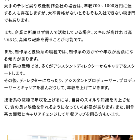
大手のテレビ局や映像制作会社の場合は、年収700～1000万円に達
する人も存在しますが、大卒資格がないとそもそも入社できない狭き門
でもあります。
また、企業に所属せず個人で活動している場合、スキルが高ければ高
いほど、高額な報酬を得ることが可能です。
また、制作系と技術系の職種では、制作系の方がやや年収が高額にな
る傾向があります。
制作系の職種では、多くがアシスタントディレクターからキャリアをスタ
ートします。
その後、ディレクターになったり、アシスタントプロデューサー、プロデュ
ーサーとキャリアを積んだりして、年収を上げていきます。
技術系の職種で年収を上げるには、自身のスキルや知識を向上させ
て、質の良い映像を作れるようになっていく必要があります。また、制作
系の職種にキャリアチェンジして年収アップを図る方もいます。