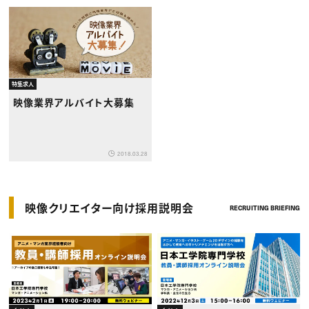
特集求人
映像業界アルバイト大募集
2018.03.28
映像クリエイター向け採用説明会
RECRUITING BRIEFING