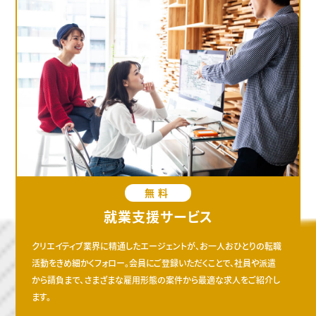
無料
就業支援サービス
クリエイティブ業界に精通したエージェントが、お一人おひとりの転職
活動をきめ細かくフォロー。会員にご登録いただくことで、社員や派遣
から請負まで、さまざまな雇用形態の案件から最適な求人をご紹介し
ます。