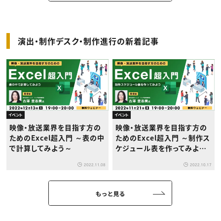
演出・制作デスク・制作進行の新着記事
イベント
イベント
映像・放送業界を目指す方の
映像・放送業界を目指す方の
ためのExcel超入門 ～表の中
ためのExcel超入門 ～制作ス
で計算してみよう～
ケジュール表を作ってみよう
～
2022.11.08
2022.10.17
もっと見る