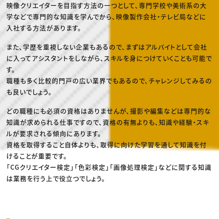
映像クリエイターを目指す方法の一つとして、専門学校や美術系の大
学などで専門的な知識を学んでから、映像製作会社・テレビ局などに
入社する方法があります。
また、学歴を重視しない企業もあるので、まずはアルバイトとして会社
に入ってアシスタントをしながら、スキルを身につけていくことも可能で
す。
職種も多く比較的門戸の広い業界でもあるので、チャレンジしてみるの
も良いでしょう。
どの職種にも必須の資格はありませんが、撮影や編集などは専門的な
知識が求められる仕事ですので、資格の有無よりも、知識や経験・スキ
ルが要求される傾向にあります。
資格を取得すること自体よりも、取得に向けた学習を通して知識を付
けることが重要です。
「CGクリエイター検定」「色彩検定」「画像処理検定」などに関する知識
は業務を行う上で役立つでしょう。