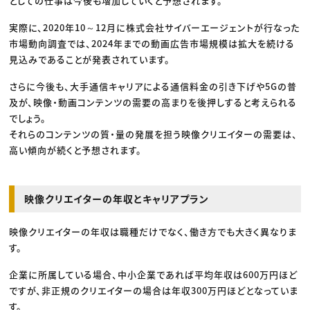
としての仕事は今後も増加していくと予想されます。
実際に、2020年10～12月に株式会社サイバーエージェントが行なった
市場動向調査では、2024年までの動画広告市場規模は拡大を続ける
見込みであることが発表されています。
さらに今後も、大手通信キャリアによる通信料金の引き下げや5Gの普
及が、映像・動画コンテンツの需要の高まりを後押しすると考えられる
でしょう。
それらのコンテンツの質・量の発展を担う映像クリエイターの需要は、
高い傾向が続くと予想されます。
映像クリエイターの年収とキャリアプラン
映像クリエイターの年収は職種だけでなく、働き方でも大きく異なりま
す。
企業に所属している場合、中小企業であれば平均年収は600万円ほど
ですが、非正規のクリエイターの場合は年収300万円ほどとなっていま
す。