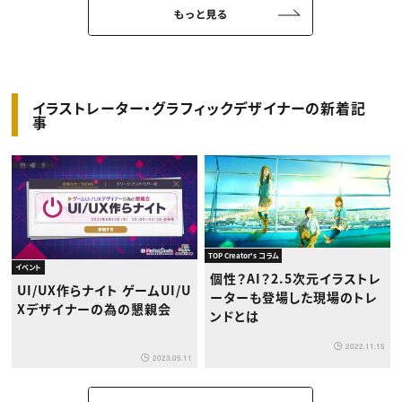
イラストレーター・グラフィックデザイナーの新着記
事
TOP Creator's コラム
イベント
個性？AI？2.5次元イラストレ
UI/UX作らナイト ゲームUI/U
ーターも登場した現場のトレ
Xデザイナーの為の懇親会
ンドとは
2022.11.15
2023.05.11
もっと見る