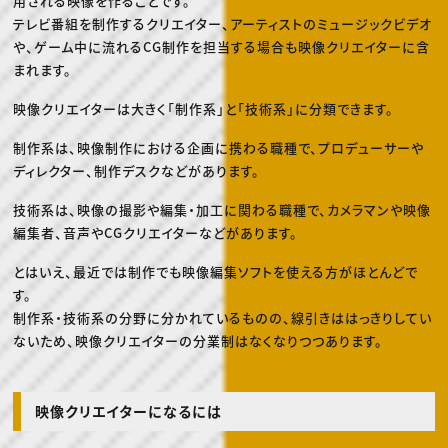
用される映像を作ることです。
テレビ番組を制作するクリエイター、アーティストのミュージックビデオ
や、ゲーム中に流れるCG制作を担当する場合も映像クリエイターに含
まれます。
映像クリエイターは大きく「制作系」と「技術系」に分類できます。
制作系は、映像制作における企画に携わる職種で、プロデューサーや
ディレクター、制作デスクなどがあります。
技術系は、映像の撮影や編集・加工に関わる職種で、カメラマンや映像
編集者、音声やCGクリエイターなどがあります。
とはいえ、最近では制作でも映像編集ソフトを使える方がほとんどで
す。
制作系・技術系の分野に分かれているものの、線引きははっきりしてい
ないため、映像クリエイターの分業制はなくなりつつあります。
映像クリエイターになるには