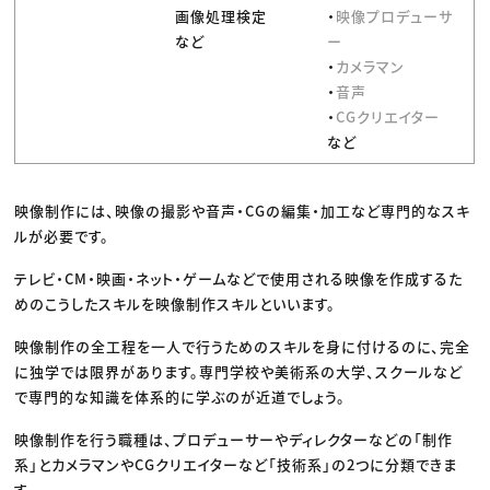
画像処理検定
・
映像プロデューサ
など
ー
・
カメラマン
・
音声
・
CGクリエイター
など
映像制作には、映像の撮影や音声・CGの編集・加工など専門的なスキ
ルが必要です。
テレビ・CM・映画・ネット・ゲームなどで使用される映像を作成するた
めのこうしたスキルを映像制作スキルといいます。
映像制作の全工程を一人で行うためのスキルを身に付けるのに、完全
に独学では限界があります。専門学校や美術系の大学、スクールなど
で専門的な知識を体系的に学ぶのが近道でしょう。
映像制作を行う職種は、プロデューサーやディレクターなどの「制作
系」とカメラマンやCGクリエイターなど「技術系」の2つに分類できま
す。