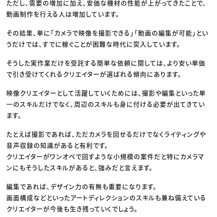
ただし、需要の増加に加え、安価な機材の性能が上がってきたことで、
動画制作を行える人は増加しています。
その結果、単に「カメラで映像を撮影できる」「動画の編集が可能」とい
うだけでは、すでに稼ぐことが困難な時代に突入しています。
そうした実作業だけを受託する簡単な依頼に関しては、より安い単価
で引き受けてくれるクリエイターが選ばれる傾向にあります。
映像クリエイターとして活躍していくためには、撮影や編集といった単
一のスキルだけでなく、周辺のスキルも身に付ける必要が出てきてい
ます。
たとえば撮影であれば、ただカメラを回せるだけでなくライティングや
音声収録の知識があると有利です。
クリエイターがワンオペで回すような小規模の案件だと特にカメラマ
ンにもそうしたスキルがあると、強みだと言えます。
編集であれば、デザイン力の有無も重要になります。
画面構成などといったアートディレクションのスキルも兼ね備えている
クリエイターが今後も生き残っていくでしょう。