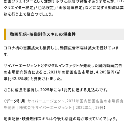
動画クリエイターとして活動するのに必須の資格はありませんが、「CG
クリエイター検定」「色彩検定」「画像処理検定」などに関する知識は業
務を行う上で役立つでしょう。
動画配信・映像制作スキルの将来性
コロナ禍の需要拡大も後押しし、動画広告市場は拡大を続けていま
す。
サイバーエージェントとデジタルインファクトが発表した国内動画広告
の市場動向調査によると、2021年の動画広告市場は、4,205億円（前
年比42.3％増）と算出されました。
さらに成長を維持し、2025年には1兆円に達する見込みです。
（データ引用：
サイバーエージェント、2021年国内動画広告の市場調査
を発表 | 株式会社サイバーエージェント | 2022年1月19日
）
動画配信・映像制作スキルは今後も活躍の場が増えていくでしょう。