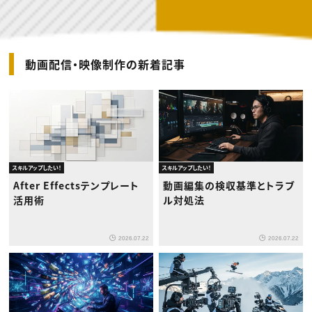
動画配信・映像制作の新着記事
スキルアップしたい！
スキルアップしたい！
After Effectsテンプレート
動画編集の検収基準とトラブ
活用術
ル対処法
2026.07.22
2026.07.22