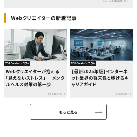
2026.06.10
Webクリエイターの新着記事
TOP Creator's コラム
TOP Creator's コラム
Webクリエイターが抱える
【最新2025年版】インターネ
「見えないストレス」──メンタ
ット業界の将来性と稼げるキ
ルヘルス対策の第一歩
ャリアガイド
2025.06.17
2025.06.12
もっと見る