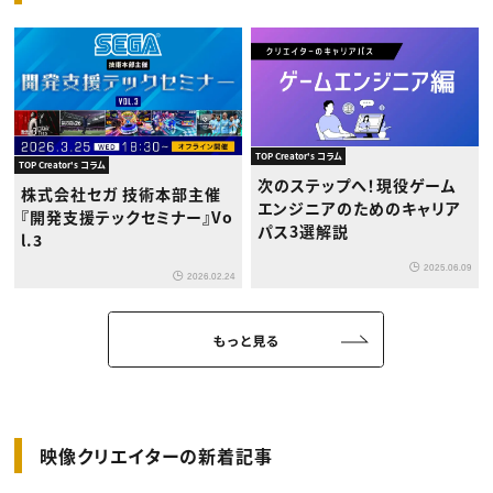
TOP Creator's コラム
TOP Creator's コラム
次のステップへ！現役ゲーム
株式会社セガ 技術本部主催
エンジニアのためのキャリア
『開発支援テックセミナー』Vo
パス3選解説
l.3
2025.06.09
2026.02.24
もっと見る
映像クリエイターの新着記事