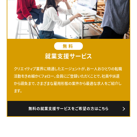
無料
就業支援サービス
クリエイティブ業界に精通したエージェントが、お一人おひとりの転職
活動をきめ細かくフォロー。会員にご登録いただくことで、社員や派遣
から請負まで、さまざまな雇用形態の案件から最適な求人をご紹介し
ます。
無料の就業支援サービスをご希望の方はこちら