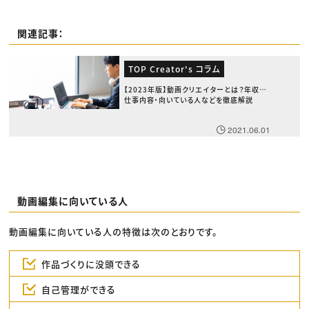
関連記事：
TOP Creator's コラム
【2023年版】動画クリエイターとは？年収・
仕事内容・向いている人などを徹底解説
2021.06.01
動画編集に向いている人
動画編集に向いている人の特徴は次のとおりです。
作品づくりに没頭できる
自己管理ができる