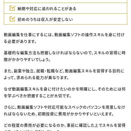
納期や対応に追われることがある
初めのうちは収入が安定しない
動画編集を仕事にするには、動画編集ソフトの操作スキルを身に付け
る必要があります。
基礎的な編集方法も把握しなければならないので、スキルの習得に時
間がかかりやすいでしょう。
また、副業や独立、就職・転職など、動画編集スキルを習得する目的に
よって、求められる能力が異なります。
なぜ動画編集スキルを身に付けたいのかを明確にし、そのためには何
を学ぶべきか把握することが大切です。
さらに、動画編集ソフトや対応可能なスペックのパソコンを用意しなけ
ればならないため、初期投資に費用がかかりやすいといえます。
どの程度の費用が必要になるのか、事前に確認した上でスキルを習得