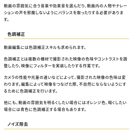
動画の雰囲気に合う音楽や効果音を選んだり、動画内の人物やナレー
ションの声を邪魔しないようにバランスを取ったりする必要がありま
す。
色調補正
動画編集には色調補正スキルも求められます。
色調補正とは複数の機材で撮影された映像の色味やコントラストを調
整したり、映像にフィルターを実装したりする作業です。
カメラの性能や光量の違いなどによって、撮影された映像の色味は変
わります。編集によって映像をつなげた際、不自然にならないようにす
るために色調補正を行います。
他にも、動画の雰囲気を明るくしたい場合にはオレンジ色、暗くしたい
場合には青色に色調補正する場合もあります。
ノイズ除去