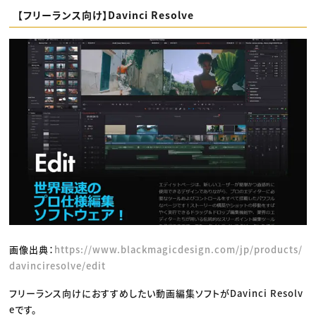
【フリーランス向け】Davinci Resolve
画像出典：
https://www.blackmagicdesign.com/jp/products/
davinciresolve/edit
フリーランス向けにおすすめしたい動画編集ソフトがDavinci Resolv
eです。