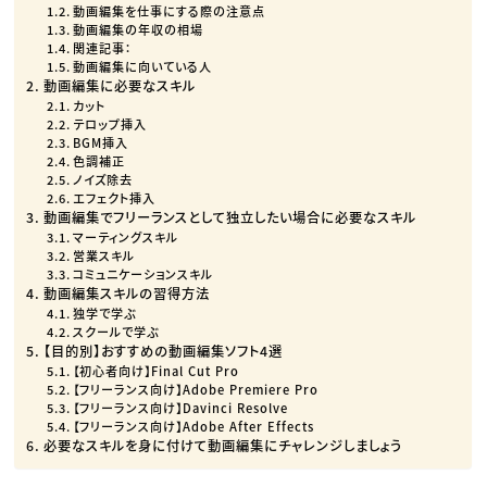
動画編集を仕事にする際の注意点
動画編集の年収の相場
関連記事：
動画編集に向いている人
動画編集に必要なスキル
カット
テロップ挿入
BGM挿入
色調補正
ノイズ除去
エフェクト挿入
動画編集でフリーランスとして独立したい場合に必要なスキル
マーティングスキル
営業スキル
コミュニケーションスキル
動画編集スキルの習得方法
独学で学ぶ
スクールで学ぶ
【目的別】おすすめの動画編集ソフト4選
【初心者向け】Final Cut Pro
【フリーランス向け】Adobe Premiere Pro
【フリーランス向け】Davinci Resolve
【フリーランス向け】Adobe After Effects
必要なスキルを身に付けて動画編集にチャレンジしましょう