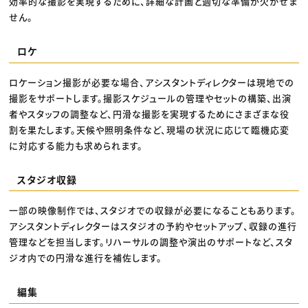
効率的な撮影を実現するために、詳細な計画と適切な準備が欠かせま
せん。
ロケ
ロケーション撮影が必要な場合、アシスタントディレクターは現地での
撮影をサポートします。撮影スケジュールの管理やセットの構築、出演
者やスタッフの調整など、円滑な撮影を実現するためにさまざまな役
割を果たします。天候や照明条件など、現場の状況に応じて臨機応変
に対応する能力も求められます。
スタジオ収録
一部の映像制作では、スタジオでの収録が必要になることもあります。
アシスタントディレクターはスタジオの予約やセットアップ、収録の進行
管理などを担当します。リハーサルの調整や演出のサポートなど、スタ
ジオ内での円滑な進行を補佐します。
編集