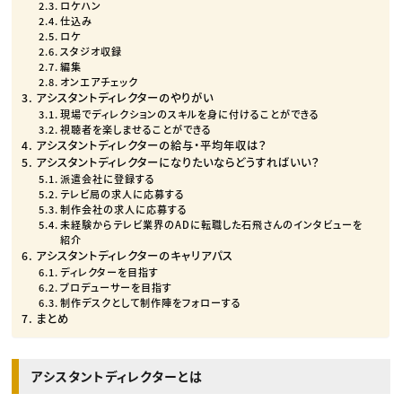
ロケハン
仕込み
ロケ
スタジオ収録
編集
オンエアチェック
アシスタントディレクターのやりがい
現場でディレクションのスキルを身に付けることができる
視聴者を楽しませることができる
アシスタントディレクターの給与・平均年収は？
アシスタントディレクターになりたいならどうすればいい？
派遣会社に登録する
テレビ局の求人に応募する
制作会社の求人に応募する
未経験からテレビ業界のADに転職した石飛さんのインタビューを
紹介
アシスタントディレクターのキャリアパス
ディレクターを目指す
プロデューサーを目指す
制作デスクとして制作陣をフォローする
まとめ
アシスタントディレクターとは