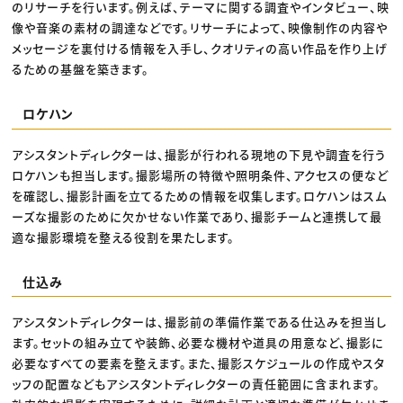
のリサーチを行います。例えば、テーマに関する調査やインタビュー、映
像や音楽の素材の調達などです。リサーチによって、映像制作の内容や
メッセージを裏付ける情報を入手し、クオリティの高い作品を作り上げ
るための基盤を築きます。
ロケハン
アシスタントディレクターは、撮影が行われる現地の下見や調査を行う
ロケハンも担当します。撮影場所の特徴や照明条件、アクセスの便など
を確認し、撮影計画を立てるための情報を収集します。ロケハンはスム
ーズな撮影のために欠かせない作業であり、撮影チームと連携して最
適な撮影環境を整える役割を果たします。
仕込み
アシスタントディレクターは、撮影前の準備作業である仕込みを担当し
ます。セットの組み立てや装飾、必要な機材や道具の用意など、撮影に
必要なすべての要素を整えます。また、撮影スケジュールの作成やスタ
ッフの配置などもアシスタントディレクターの責任範囲に含まれます。