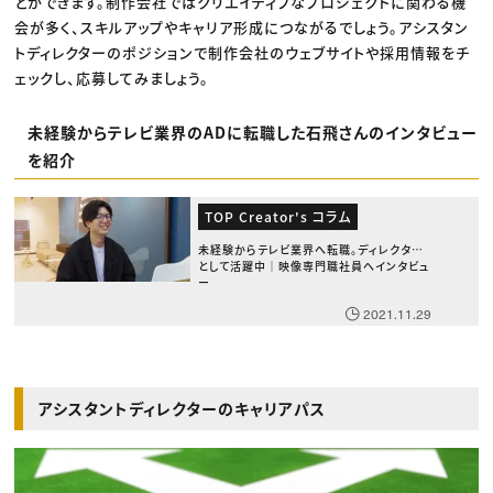
とができます。制作会社ではクリエイティブなプロジェクトに関わる機
会が多く、スキルアップやキャリア形成につながるでしょう。アシスタン
トディレクターのポジションで制作会社のウェブサイトや採用情報をチ
ェックし、応募してみましょう。
未経験からテレビ業界のADに転職した石飛さんのインタビュー
を紹介
TOP Creator's コラム
未経験からテレビ業界へ転職。ディレクター
として活躍中｜映像専門職社員へインタビュ
ー
2021.11.29
アシスタントディレクターのキャリアパス