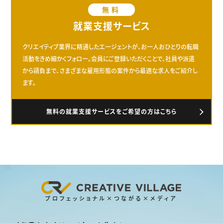
無料
就業支援サービス
クリエイティブ業界に精通したエージェントが、お一人おひとりの転職
活動をきめ細かくフォロー。会員にご登録いただくことで、社員や派遣
から請負まで、さまざまな雇用形態の案件から最適な求人をご紹介し
ます。
無料の就業支援サービスをご希望の方はこちら
プロフェッショナル×つながる×メディア