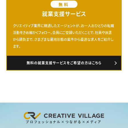
無料
就業支援サービス
クリエイティブ業界に精通したエージェントが、お一人おひとりの転職
活動をきめ細かくフォロー。会員にご登録いただくことで、社員や派遣
から請負まで、さまざまな雇用形態の案件から最適な求人をご紹介し
ます。
無料の就業支援サービスをご希望の方はこちら
プロフェッショナル×つながる×メディア