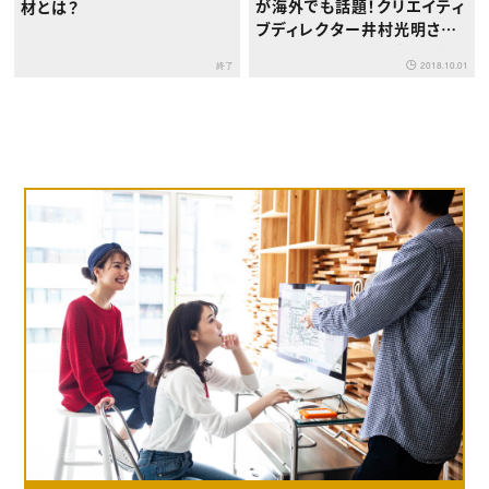
が海外でも話題！クリエイティ
材とは？
ブディレクター井村光明さん
に聞くドラマCMバズの極意
終了
2018.10.01