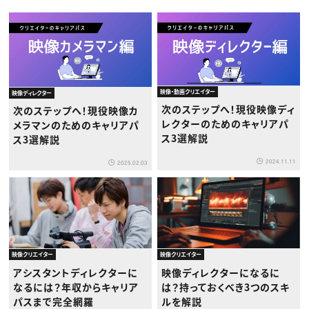
映像・動画クリエイター
映像ディレクター
次のステップへ！現役映像ディ
次のステップへ！現役映像カ
レクターのためのキャリアパ
メラマンのためのキャリアパ
ス3選解説
ス3選解説
2024.11.11
2025.02.03
映像クリエイター
映像クリエイター
アシスタントディレクターに
映像ディレクターになるに
なるには？年収からキャリア
は？持っておくべき3つのスキ
パスまで完全網羅
ルを解説