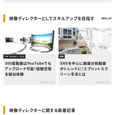
映像ディレクターとしてスキルアップを目指す
SKILL UP
TOP Creator's コラム
映像
360度動画はYouTubeでも
SNSを中心に画面分割動画
アップロード可能！視聴空間
がトレンドに！スプリットスク
を疑似体験
リーン手法とは
2022.10.28
2022.10.27
映像ディレクターに関する新着記事