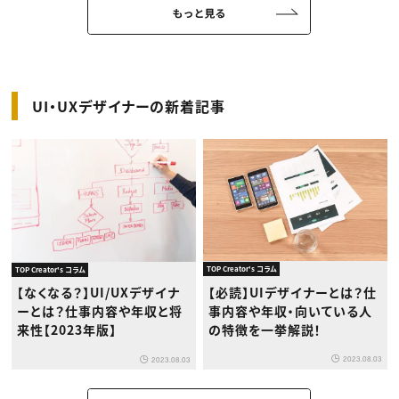
UI・UXデザイナーの新着記事
TOP Creator's コラム
TOP Creator's コラム
【必読】UIデザイナーとは？仕
【なくなる？】UI/UXデザイナ
事内容や年収・向いている人
ーとは？仕事内容や年収と将
の特徴を一挙解説！
来性【2023年版】
2023.08.03
2023.08.03
もっと見る