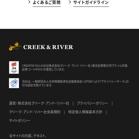
よくあるご質問
サイトガイドライン
CREEK & RIVER Co., Ltd.
CREATIVE VILLAGEは株式会社クリーク･アンド･リバー社（東京証券
取引所プライム市場、
証券コード4763）が運営しています。
当社は、一般財団法人日本情報経済社会推進協会（JIPDEC）より
「プライバシーマーク」の
付与認定を受けています。
運営：株式会社クリーク･アンド･リバー社
プライバシーポリシー
クリーク･アンド･リバー社会員規約
特定個人情報基本方針
サイトポリシー
当サイトの内容、テキスト、