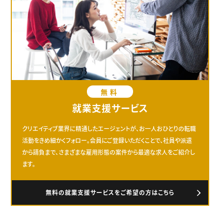
無料
就業支援サービス
クリエイティブ業界に精通したエージェントが、お一人おひとりの転職
活動をきめ細かくフォロー。会員にご登録いただくことで、社員や派遣
から請負まで、さまざまな雇用形態の案件から最適な求人をご紹介し
ます。
無料の就業支援サービスをご希望の方はこちら