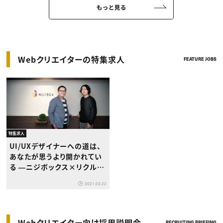
Webクリエイターの特集求人
FEATURE JOBS
特集求人
UI/UXデザイナーへの道は、
あなたが思うより開かれてい
る ―ニジボックス×リクルー
ト対談
2021.03.22
Webクリエイター向け採用説明会
RECRUITING BRIEFING