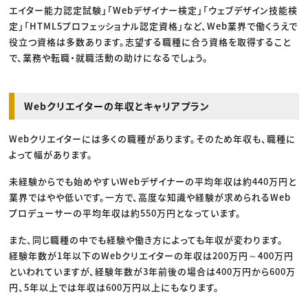
エイター能力認定試験」「Webデザイナー検定」「ウェブデザイン技能検
定」「HTML5プロフェッショナル認定資格」など、Web業界で働くうえで
役立つ資格は多数あります。志望する職種に合う資格を取得すること
で、業務や転職・就職活動の助けになるでしょう。
Webクリエイターの年収とキャリアプラン
Webクリエイターには多くの職種があります。そのため年収も、職種に
よって幅があります。
未経験からでも始めやすいWebデザイナーの平均年収は約440万円と
業界ではやや低いです。一方で、高度な知識や経験が求められるWeb
プロデューサーの平均年収は約550万円となっています。
また、同じ職種の中でも経験や働き方によっても年収が変わります。
経験年数が1年以下のWebクリエイターの年収は200万円～400万円
といわれていますが、経験年数が3年前後の場合は400万円から600万
円、5年以上では年収は600万円以上にもなります。