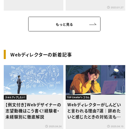
2023.01.27
もっと見る
Webディレクターの新着記事
スキルアップしたい！
TOP Creator's コラム
【例文付き】Webデザイナーの
Webディレクターがしんどい
志望動機はこう書く！経験者・
と言われる理由7選｜辞めた
未経験別に徹底解説
いと感じたときの対処法も解
説
2025.04.24
2025.04.15