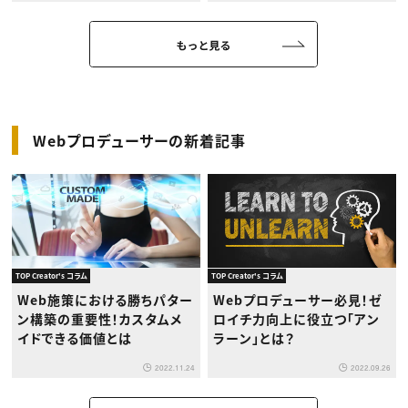
もっと見る
Webプロデューサーの新着記事
TOP Creator's コラム
TOP Creator's コラム
Web施策における勝ちパター
Webプロデューサー必見！ゼ
ン構築の重要性！カスタムメ
ロイチ力向上に役立つ「アン
イドできる価値とは
ラーン」とは？
2022.11.24
2022.09.26
もっと見る