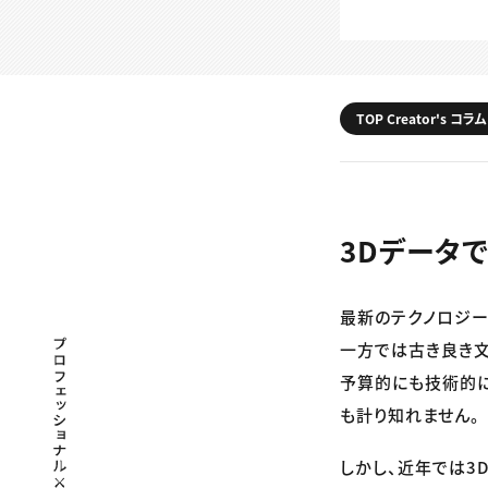
TOP Creator's コラム
3Dデータ
最新のテクノロジー
プロフェッショナル×つながる×メディア
一方では古き良き文
予算的にも技術的
も計り知れません。
しかし、近年では3