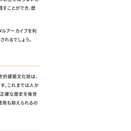
残すことができ、歴
タルアーカイブを利
されるでしょう。
史的建築文化財は、
ます。これまでは人か
て正確な歴史を後世
費用も抑えられるの