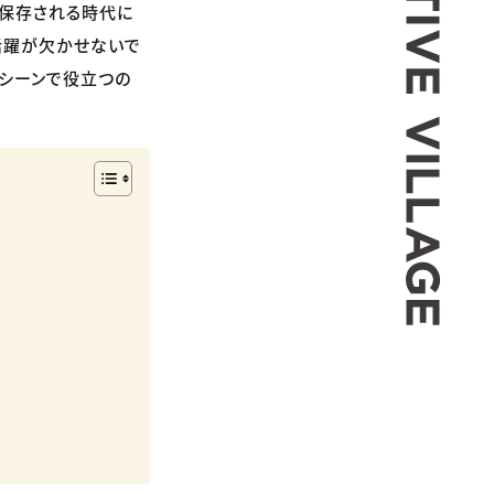
で保存される時代に
の活躍が欠かせないで
なシーンで役立つの