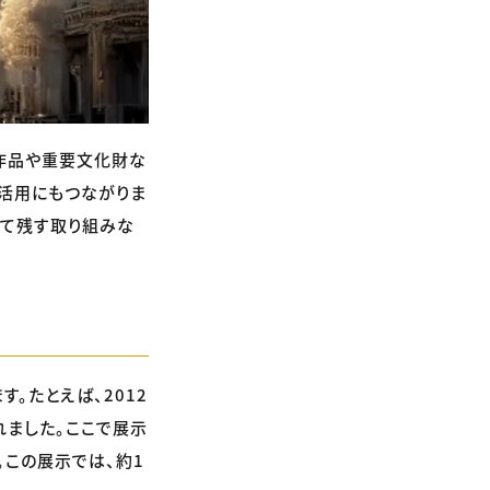
作品や重要文化財な
の活用にもつながりま
して残す取り組みな
。たとえば、2012
れました。ここで展示
。この展示では、約1