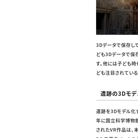
3Dデータで保存し
ども3Dデータで保
す。他には子ども時
ども注目されている
遺跡の3Dモ
遺跡を3Dモデル化
年に国立科学博物館
されたVR作品は、