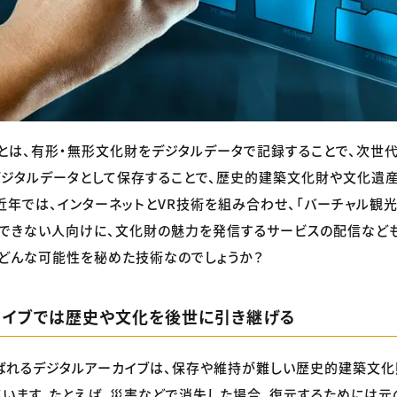
とは、有形・無形文化財をデジタルデータで記録することで、次世
デジタルデータとして保存することで、歴史的建築文化財や文化遺
近年では、インターネットとVR技術を組み合わせ、「バーチャル観光
できない人向けに、文化財の魅力を発信するサービスの配信など
どんな可能性を秘めた技術なのでしょうか？
カイブでは歴史や文化を後世に引き継げる
ばれるデジタルアーカイブは、保存や維持が難しい歴史的建築文化
います。たとえば、災害などで消失した場合、復元するためには元