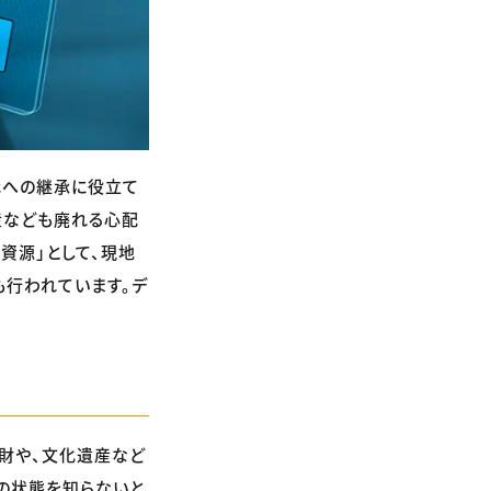
代への継承に役立て
産なども廃れる心配
資源」として、現地
も行われています。デ
財や、文化遺産など
の状態を知らないと