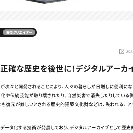
映像クリエイター
202
で正確な歴史を後世に！デジタルアーカ
が次々と開発されることにより、人々の暮らしが日増しに便利になっ
化や伝統芸能が取り壊されたり、自然災害で消失したりしている側
にも復元が難しいとされる歴史的建築文化財などは、失われること
Dデータ化する技術が発展しており、デジタルアーカイブとして歴