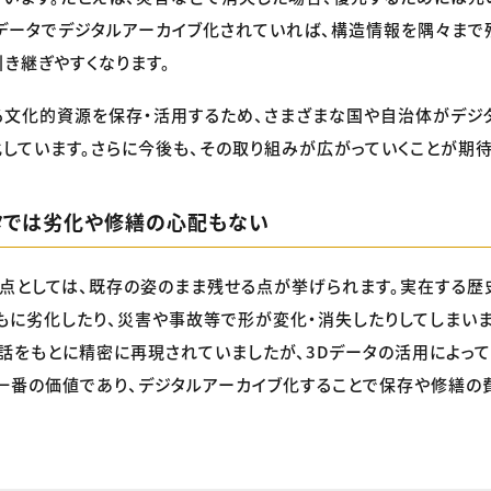
Dデータでデジタルアーカイブ化されていれば、構造情報を隅々まで
き継ぎやすくなります。
文化的資源を保存・活用するため、さまざまな国や自治体がデジ
しています。さらに今後も、その取り組みが広がっていくことが期待
タでは劣化や修繕の心配もない
点としては、既存の姿のまま残せる点が挙げられます。実在する歴
もに劣化したり、災害や事故等で形が変化・消失したりしてしまい
話をもとに精密に再現されていましたが、3Dデータの活用によっ
一番の価値であり、デジタルアーカイブ化することで保存や修繕の