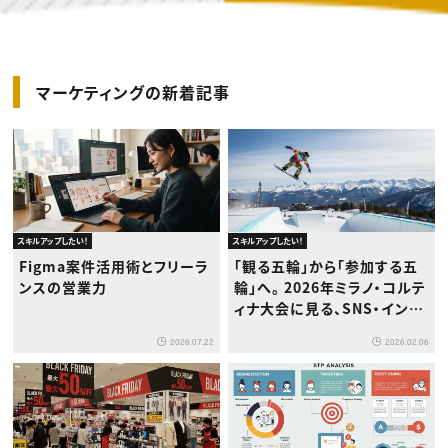
マーケティングの新着記事
スキルアップしたい！
スキルアップしたい！
Figma案件活用術とフリーラ
「観る五輪」から「参加する五
ンスの営業力
輪」へ。 2026年ミラノ・コルテ
ィナ大会に見る、SNS・インフ
ルエンサーマーケティングの
2026.07.22
2026.02.06
新潮流