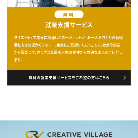
無料
就業支援サービス
クリエイティブ業界に精通したエージェントが、お一人おひとりの転職
活動をきめ細かくフォロー。会員にご登録いただくことで、社員や派遣
から請負まで、さまざまな雇用形態の案件から最適な求人をご紹介し
ます。
無料の就業支援サービスをご希望の方はこちら