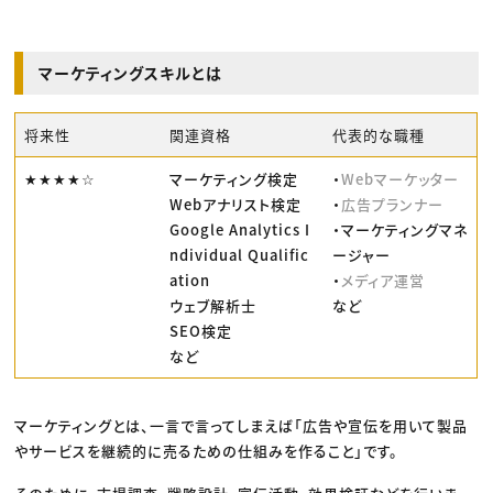
マーケティングスキルとは
将来性
関連資格
代表的な職種
★★★★☆
マーケティング検定
・
Webマーケッター
Webアナリスト検定
・
広告プランナー
Google Analytics I
・マーケティングマネ
ndividual Qualific
ージャー
ation
・
メディア運営
ウェブ解析士
など
SEO検定
など
マーケティングとは、一言で言ってしまえば「広告や宣伝を用いて製品
やサービスを継続的に売るための仕組みを作ること」です。