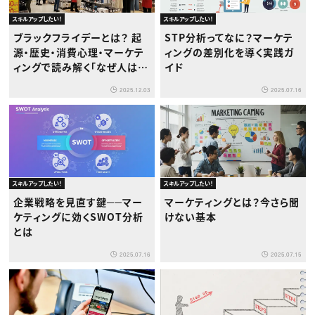
スキルアップしたい！
スキルアップしたい！
ブラックフライデーとは？ 起
STP分析ってなに？マーケテ
源・歴史・消費心理・マーケテ
ィングの差別化を導く実践ガ
ィングで読み解く「なぜ人は買
イド
うのか」
2025.12.03
2025.07.16
スキルアップしたい！
スキルアップしたい！
企業戦略を見直す鍵──マー
マーケティングとは？今さら聞
ケティングに効くSWOT分析
けない基本
とは
2025.07.16
2025.07.15