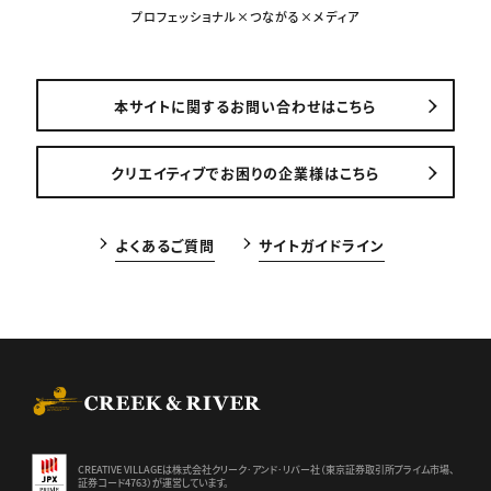
プロフェッショナル×つながる×メディア
本サイトに関するお問い合わせはこちら
クリエイティブでお困りの企業様はこちら
よくあるご質問
サイトガイドライン
CREEK & RIVER Co., Ltd.
CREATIVE VILLAGEは株式会社クリーク･アンド･リバー社（東京証券
取引所プライム市場、
証券コード4763）が運営しています。