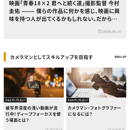
映画「青春18×2 君へと続く道」撮影監督 今村
圭佑 ——— 僕らの作品に何かを感じ、映画に興
味を持つ人が出てくるかもしれない。だからこ
だわることを諦めない。
2024.05.10
カメラマンとしてスキルアップを目指す
SKILL UP
スキルアップしたい！
スキルアップしたい！
被写界深度の浅い動画が流
カメラマン・フォトグラファー
行中！ディープフォーカスを使
になるには？
う場面とは？
2022.06.13
2019.08.14