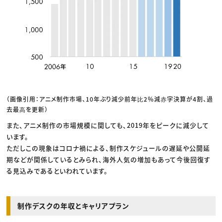
（画像引用：アニメ制作市場、10年ぶり減少前年⽐2％減⾚字決算が4割、過
去最⾼を更新）
また、アニメ制作の市場規模に関しても、2019年をピークに減少して
います。
ただしこの現象はコロナ禍による、制作スケジュールの遅延や公開延
期などが関係しているとみられ、海外人気の増加もあって今後回復す
る見込みであるといわれています。
制作デスクの年収とキャリアプラン