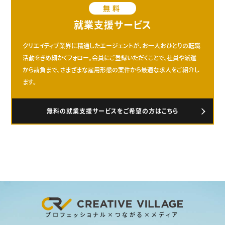
無料
就業支援サービス
クリエイティブ業界に精通したエージェントが、お一人おひとりの転職
活動をきめ細かくフォロー。会員にご登録いただくことで、社員や派遣
から請負まで、さまざまな雇用形態の案件から最適な求人をご紹介し
ます。
無料の就業支援サービスをご希望の方はこちら
プロフェッショナル×つながる×メディア