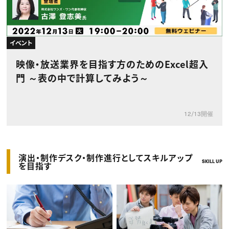
イベント
映像・放送業界を目指す方のためのExcel超入
門 ～表の中で計算してみよう～
12/13開催
演出・制作デスク・制作進行としてスキルアップ
SKILL UP
を目指す