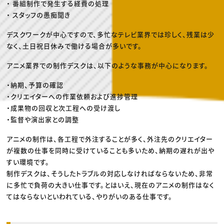
・ 番組制作で発生する経費の処理
・ スタッフの愚痴聞き
デスクワークが中心ですので、多忙なテレビ業界では珍しく、残業は少
なく、土日祝日休みで働ける場合が多いです。
アニメ業界での制作デスクは、以下のような事務が中心になります。
・納期、予算の確認
・クリエイターへの作業依頼および進捗管理
・成果物の回収と次工程への受け渡し
・監督や演出家との調整
アニメの制作は、各工程で外注することが多く、外注先のクリエイター
が複数の仕事を同時に受けていることも多いため、納期の遅れが出や
すい環境です。
制作デスクは、そうしたトラブルの対応しなければならないため、非常
に多忙で負荷の大きい仕事です。とはいえ、現在のアニメの制作はなく
てはならないといわれている、やりがいのある仕事です。