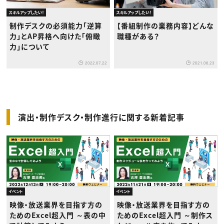
スキルアップしたい！
スキルアップしたい！
制作デスクの必須能力「逆算
【番組制作の業務内容】どんな
力」とAP昇格へ向けた「俯瞰
職種がある？
力」について
2022.07.22
2021.06.23
演出・制作デスク・制作進行に関する新着記事
イベント
イベント
映像・放送業界を目指す方の
映像・放送業界を目指す方の
ためのExcel超入門 ～表の中
ためのExcel超入門 ～制作ス