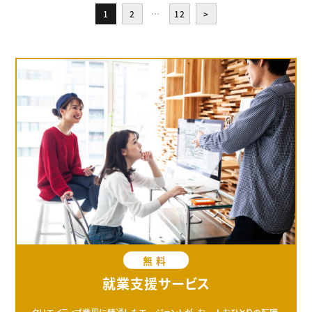
1
2
…
12
>
無料
就業支援サービス