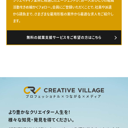
クリエイティブ業界に精通したエージェントが、お一人おひとりの転職
活動をきめ細かくフォロー。会員にご登録いただくことで、社員や派遣
から請負まで、さまざまな雇用形態の案件から最適な求人をご紹介し
ます。
無料の就業支援サービスをご希望の方はこちら
プロフェッショナル×つながる×メディア
より豊かなクリエイター人生を！
様々な知見・発見を得てください。