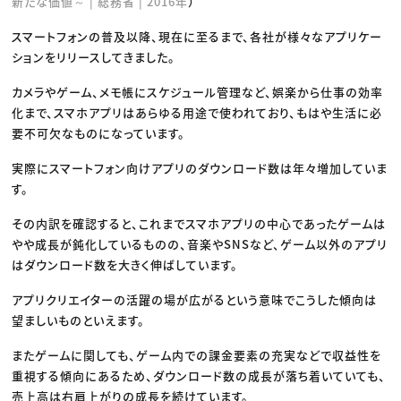
新たな価値～ | 総務省 | 2016年
）
スマートフォンの普及以降、現在に至るまで、各社が様々なアプリケー
ションをリリースしてきました。
カメラやゲーム、メモ帳にスケジュール管理など、娯楽から仕事の効率
化まで、スマホアプリはあらゆる用途で使われており、もはや生活に必
要不可欠なものになっています。
実際にスマートフォン向けアプリのダウンロード数は年々増加していま
す。
その内訳を確認すると、これまでスマホアプリの中心であったゲームは
やや成長が鈍化しているものの、音楽やSNSなど、ゲーム以外のアプリ
はダウンロード数を大きく伸ばしています。
アプリクリエイターの活躍の場が広がるという意味でこうした傾向は
望ましいものといえます。
またゲームに関しても、ゲーム内での課金要素の充実などで収益性を
重視する傾向にあるため、ダウンロード数の成長が落ち着いていても、
売上高は右肩上がりの成長を続けています。