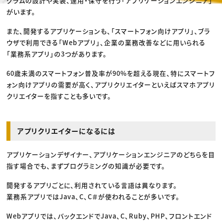
グラムの設計や実装、運用・保守を行う「アプリケーションエンジニア」
がいます。
また、開発するアプリケーションも、「スマートフォン向けアプリ」、ブラ
ウザで利用できる「Webアプリ」、企業の業務改善などに用いられる
「業務系アプリ」の3つがあります。
60歳未満のスマートフォン普及率が90%を超える現在、特にスマートフ
ォン向けアプリの需要が高く、アプリクリエイターといえばスマホアプリ
クリエイターを指すことも多いです。
アプリクリエイターになるには
アプリケーションデザイナー、アプリケーションエンジニアのどちらを目
指す場合でも、まずプログラミングの知識が必要です。
開発するアプリごとに、利用されている言語は異なります。
業務系アプリではJava、C、C＃が使われることが多いです。
Webアプリでは、バックエンドでJava、C、Ruby、PHP、フロントエンド