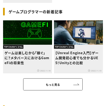
ゲームプログラマーの新着記事
TOP Creator's コラム
TOP Creator's コラム
ゲームは楽しむから「稼ぐ」
【Unreal Engine入門】ゲー
に？メタバースにおけるGam
ム開発初心者でも分かるUE
eFiの将来性
5！Unityとの比較
2022.11.16
2022.11.10
もっと見る