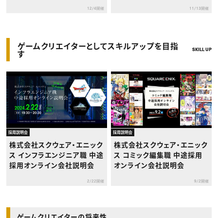
12/4開催
11/13開催
ゲームクリエイターとしてスキルアップを目指
SKILL UP
す
採用説明会
採用説明会
株式会社スクウェア・エニック
株式会社スクウェア・エニック
ス インフラエンジニア職 中途
ス コミック編集職 中途採用
採用オンライン会社説明会
オンライン会社説明会
2/22開催
9/2開催
ゲームクリエイターの将来性