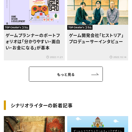
TOP Creator's コラム
TOP Creator's コラム
ゲームプランナーのポートフ
ゲーム開発会社「ヒストリア」
ォリオは「分かりやすい・面白
プロデューサーインタビュー
い・お金になる」が基本
2022.11.21
2022.10.14
もっと見る
シナリオライターの新着記事