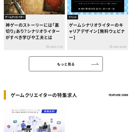
ゲームクリエイター
イベント
神ゲーのストーリーには「裏
ゲームシナリオライターのキ
切り」あり？シナリオライター
ャリアデザイン【無料ウェビナ
がすべき学びや工夫とは
ー】
2022.11.22
2021.08.05
もっと見る
ゲームクリエイターの特集求人
FEATURE JOBS