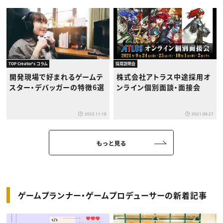
TOP Creator's コラム
採用説明会
開発現場で好まれるゲームテ
株式会社アトラス中途採用オ
スター・デバッガーの特徴6選
ンライン個別面談・面接会
2022.11.18
2021.08.27
もっと見る
ゲームプランナー・ゲームプロデューサーの新着記事