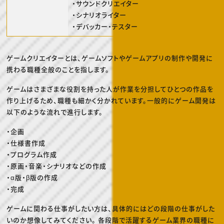
・サウンドクリエイター
・シナリオライター
・デバッカー・テスター
ゲームクリエイターとは、ゲームソフトやゲームアプリの制作や開発に
携わる職種全般のことを指します。
ゲームはさまざまな役割を持った人が作業を分担してひとつの作品を
作り上げるため、職種も細かく分かれています。一般的にゲーム開発は
以下のような流れで進行します。
・企画
・仕様書作成
・プログラム作成
・原画・音楽・シナリオなどの作成
・α版・β版の作成
・完成
ゲームに関わる仕事がしたい方は、具体的にはどの段階の仕事がした
いのか想像してみてください。 各段階で活躍するゲーム業界の職種に