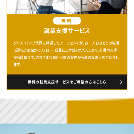
無料
就業支援サービス
クリエイティブ業界に精通したエージェントが、お一人おひとりの転職
活動をきめ細かくフォロー。会員にご登録いただくことで、社員や派遣
から請負まで、さまざまな雇用形態の案件から最適な求人をご紹介し
ます。
無料の就業支援サービスをご希望の方はこちら