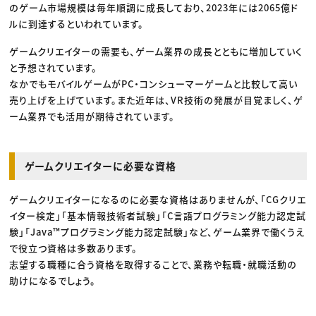
のゲーム市場規模は毎年順調に成長しており、2023年には2065億ド
ルに到達するといわれています。
ゲームクリエイターの需要も、ゲーム業界の成長とともに増加していく
と予想されています。
なかでもモバイルゲームがPC・コンシューマーゲームと比較して高い
売り上げを上げています。また近年は、VR技術の発展が目覚ましく、ゲ
ーム業界でも活用が期待されています。
ゲームクリエイターに必要な資格
ゲームクリエイターになるのに必要な資格はありませんが、「CGクリエ
イター検定」「基本情報技術者試験」「C言語プログラミング能力認定試
験」「Java™プログラミング能力認定試験」など、ゲーム業界で働くうえ
で役立つ資格は多数あります。
志望する職種に合う資格を取得することで、業務や転職・就職活動の
助けになるでしょう。