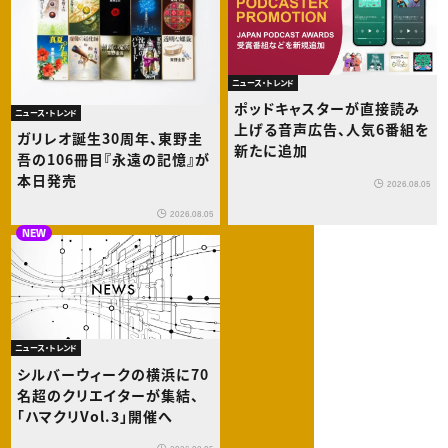
ニュース・トレンド
ポッドキャスターが直接読み
ニュース・トレンド
上げる音声広告、人気6番組を
ガリレオ誕生30周年、東野圭
新たに追加
吾の106冊目『永遠の記憶』が
本日発売
2026.08.05
2026.08.05
NEW
ニュース・トレンド
シルバーウィークの横浜に70
名超のクリエイターが集結、
「ハマクリVol.3」開催へ