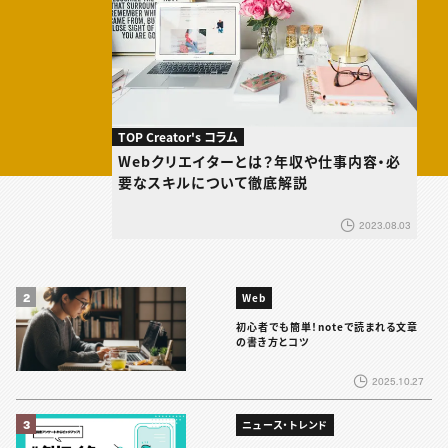
TOP Creator's コラム
Webクリエイターとは？年収や仕事内容・必
要なスキルについて徹底解説
2023.08.03
2
Web
初心者でも簡単！noteで読まれる文章
の書き方とコツ
2025.10.27
3
ニュース・トレンド