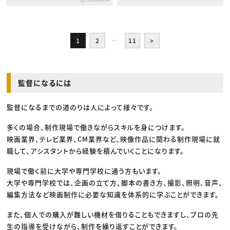
1
2
…
11
>
監督になるには
監督になるまでの道のりは人によって様々です。
多くの場合、制作現場で働きながらスキルを身につけます。
映画業界、テレビ業界、CM業界など、映像作品に関わる制作現場に就
職して、アシスタントから経験を積んでいくことになります。
現場で働く前に大学や専門学校に通う方もいます。
大学や専門学校では、企画の立て方、脚本の書き方、撮影、照明、音声、
編集方法など映画制作に必要な知識を体系的に学ぶことができます。
また、個人での購入が難しい機材を借りることもできますし、プロの先
生の指導を受けながら、制作を繰り返すことができます。