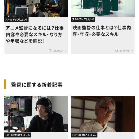
スキルアップしたい！
スキルアップしたい！
映画監督の仕事とは？仕事内
アニメ監督になるには？仕事
容・年収・必要なスキル
内容や必要なスキル・なり方
や年収などを解説！
2018.08.17
2020.03.13
監督に関する新着記事
TOP Creator's コラム
TOP Creator's コラム