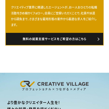
クリエイティブ業界に精通したエージェントが、お一人おひとりの転職
活動をきめ細かくフォロー。会員にご登録いただくことで、社員や派遣
から請負まで、さまざまな雇用形態の案件から最適な求人をご紹介し
ます。
無料の就業支援サービスをご希望の方はこちら
プロフェッショナル×つながる×メディア
より豊かなクリエイター人生を！
様々な知見・発見を得てください。