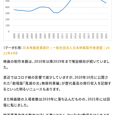
（データ引用：
日本映画産業統計 | 一般社団法人日本映画製作者連盟 | 20
22年4月
）
映画の制作本数は、2010年以降2019年まで増加傾向が続いていまし
た。
直近ではコロナ禍の影響で減少していますが、2020年10月に公開さ
れた『劇場版「鬼滅の刃」無限列車編』が歴代最高の興行収入を記録す
るといった明るいニュースもあります。
また映画館の入場者数は2019年に落ち込んだものの、2021年には回
復に転じました。
映画業界自体の動向は決して悪くはなく、YouTube動画をはじめとす