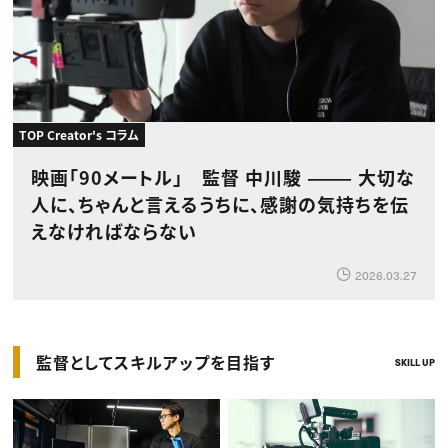
TOP Creator's コラム
映画「90メートル」 監督 中川駿 ——— 大切な
人に、ちゃんと言えるうちに、感謝の気持ちを伝
えなければならない
2026.03.27
監督としてスキルアップを目指す
SKILL UP