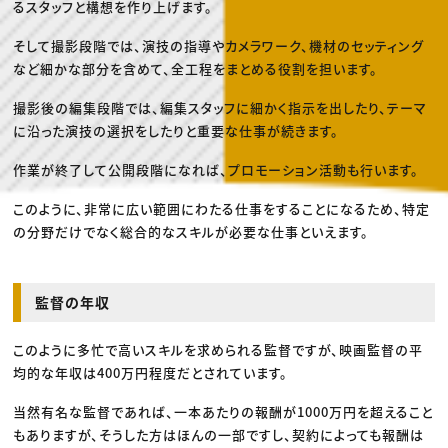
るスタッフと構想を作り上げます。
そして撮影段階では、演技の指導やカメラワーク、機材のセッティング
など細かな部分を含めて、全工程をまとめる役割を担います。
撮影後の編集段階では、編集スタッフに細かく指示を出したり、テーマ
に沿った演技の選択をしたりと重要な仕事が続きます。
作業が終了して公開段階になれば、プロモーション活動も行います。
このように、非常に広い範囲にわたる仕事をすることになるため、特定
の分野だけでなく総合的なスキルが必要な仕事といえます。
監督の年収
このように多忙で高いスキルを求められる監督ですが、映画監督の平
均的な年収は400万円程度だとされています。
当然有名な監督であれば、一本あたりの報酬が1000万円を超えること
もありますが、そうした方はほんの一部ですし、契約によっても報酬は