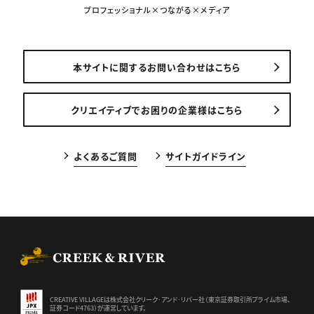
プロフェッショナル×つながる×メディア
本サイトに関するお問い合わせはこちら
クリエイティブでお困りの企業様はこちら
よくあるご質問
サイトガイドライン
CREEK & RIVER Co., Ltd.
CREATIVE VILLAGEは株式会社クリーク･アンド･リバー社（東京証券
取引所プライム市場、
証券コード4763）が運営しています。