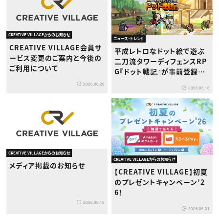
CREATIVE VILLAGEからのお知らせ
ニュース・トレンド
CREATIVE VILLAGE会員サ
平成レトロなドット絵で遊ぶ
ービス変更のご案内と今後の
二刀流タワーディフェンスRP
ご利用について
G『ドット戦記』が事前登録開
始
2026.06.26
2026.06.16
CREATIVE VILLAGEからのお知らせ
CREATIVE VILLAGEからのお知らせ
メディア掲載のお知らせ
【CREATIVE VILLAGE】初夏
のプレゼントキャンペーン’2
6！
2026.06.15
2026.06.01