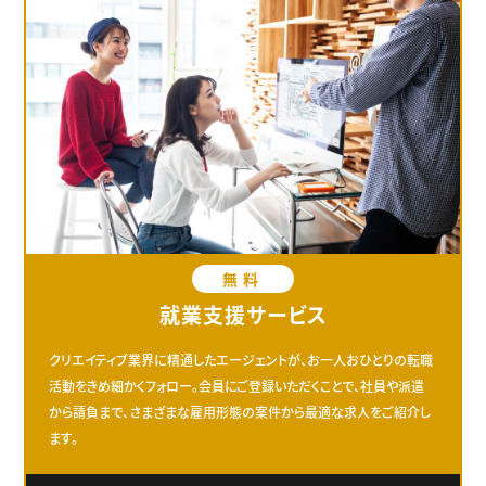
無料
就業支援サービス
クリエイティブ業界に精通したエージェントが、お一人おひとりの転職
活動をきめ細かくフォロー。会員にご登録いただくことで、社員や派遣
から請負まで、さまざまな雇用形態の案件から最適な求人をご紹介し
ます。