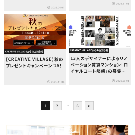
2025.11.05
2026.04.01
CREATIVE VILLAGEからのお知らせ
CREATIVE VILLAGEからのお知らせ
13人のデザイナーによるリノ
【CREATIVE VILLAGE】秋の
ベーション賃貸マンション「ロ
プレゼントキャンペーン'25！
イヤルコート嵯峨」の募集を
開始いたします！
2025.09.01
2025.11.04
1
2
…
6
>