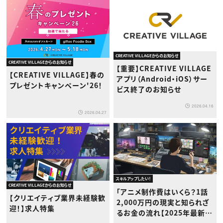
CREATIVE VILLAGEからのお知らせ
CREATIVE VILLAGEからのお知らせ
【重要】CREATIVE VILLAGE
【CREATIVE VILLAGE】春の
アプリ（Android・iOS）サー
プレゼントキャンペーン'26！
ビス終了のお知らせ
2026.04.16
2026.04.27
スキルアップしたい！
CREATIVE VILLAGEからのお知らせ
「アニメ制作費はいくら？1話
【クリエイティブ業界未経験歓
2,000万円の現実と知られざ
迎！】求人特集
るお金の流れ【2025年最新
版】