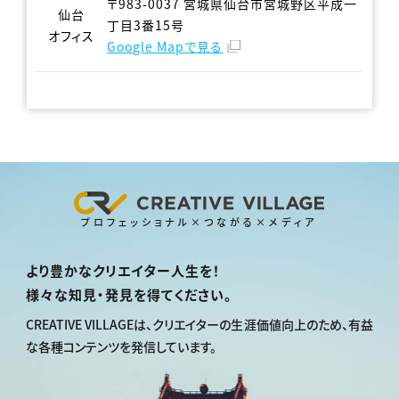
〒983-0037 宮城県仙台市宮城野区平成一
仙台
丁目3番15号
オフィス
Google Mapで見る
プロフェッショナル×つながる×メディア
より豊かなクリエイター人生を！
様々な知見・発見を得てください。
CREATIVE VILLAGEは、
クリエイターの生涯価値向上のため、
有益
な各種コンテンツを発信しています。