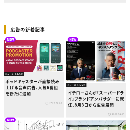
広告の新着記事
NEW
NEW
ニュース・トレンド
ポッドキャスターが直接読み
ニュース・トレンド
上げる音声広告、人気6番組
イチローさんが「スーパードラ
を新たに追加
イ」ブランドアンバサダーに就
2026.08.05
任、8月3日から広告展開
2026.08.03
NEW