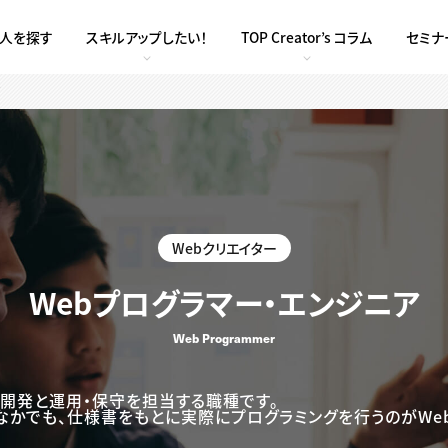
求人を探す
スキルアップしたい！
TOP Creator’s コラム
セミナ
Webクリエイター
Webプログラマー・エンジニア
Web Programmer
・開発と運用・保守を担当する職種です。
なかでも、仕様書をもとに実際にプログラミングを行うのがWe