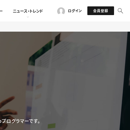
ー
ニュース・トレンド
ログイン
会員登録
bプログラマーです。