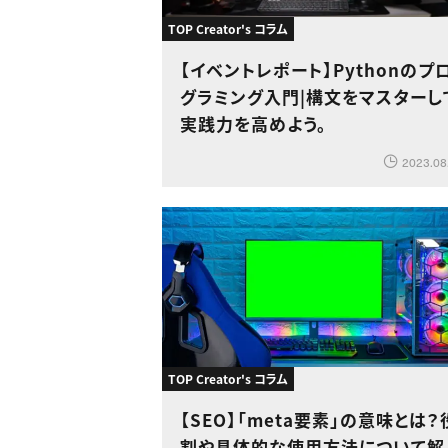
TOP Creator's コラム
【イベントレポート】Pythonのプ
グラミング入門|構文をマスターし
実践力を高めよう。
2023.08
TOP Creator's コラム
【SEO】「meta要素」の意味とは？
割や具体的な使用方法について解