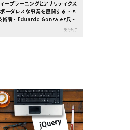
ディープラーニングとアナリティクス
ボーダレスな事業を展開する ～A
技術者・ Eduardo Gonzalez氏～
受付終了