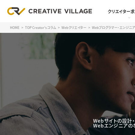
クリエイター
HOME
TOP Creator's コラム
Webクリエイター
Webプログラマー・エンジニア
Webサイトの設計
Webエンジニアの