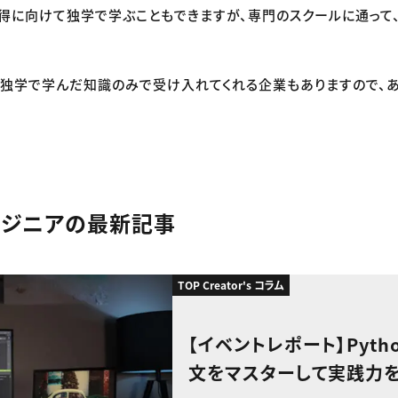
得に向けて独学で学ぶこともできますが、専門のスクールに通って
や独学で学んだ知識のみで受け入れてくれる企業もありますので、
ンジニアの最新記事
TOP Creator's コラム
【イベントレポート】Pyt
文をマスターして実践力を