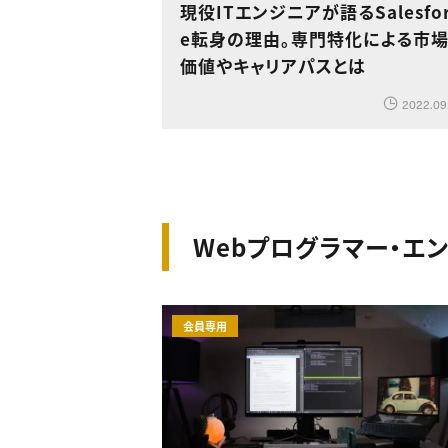
現役ITエンジニアが語るSalesfor
e転身の理由。専門特化による市
価値やキャリアパスとは
2022.09
Webプログラマー・エ
会員専用