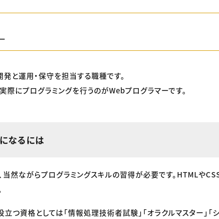
ー
・開発と運用・保守を担当する職種です。
実際にプログラミングを行うのがWebプログラマーです。
アになるには
当然ながらプログラミングスキルの習得が必要です。HTMLやCSSはも
。
役立つ資格としては「情報処理技術者試験」「オラクルマスター」「シ