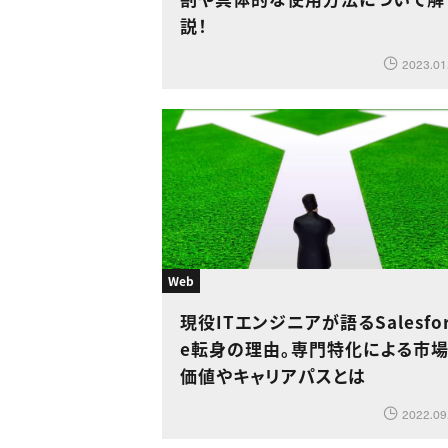
説！
2023.01
Web
現役ITエンジニアが語るSalesfor
e転身の理由。専門特化による市
価値やキャリアパスとは
2022.09