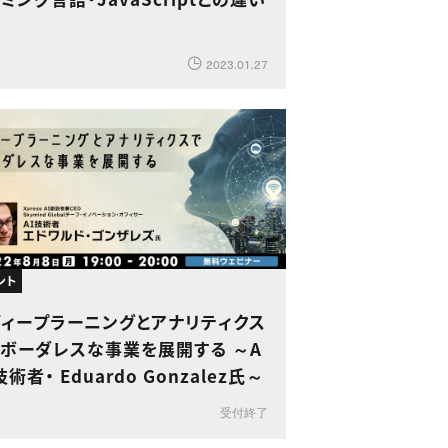
2023.01.27
ント
ディープラーニングとアナリティクス
ボーダレスな事業を展開する ～A
技術者・ Eduardo Gonzalez氏～
受付終了