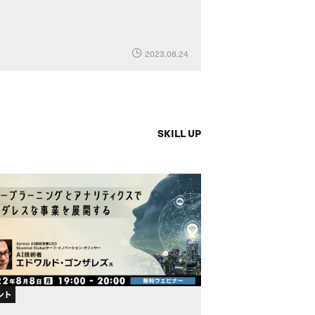
2023.08.24
SKILL UP
ント