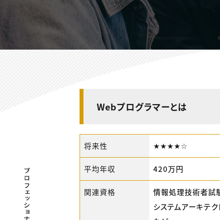
Webプログラマーとは
将来性
★★★★☆
平均年収
420万円
プロフェッショナル×つながる×メディア
関連資格
情報処理技術者試
システムアーキテク