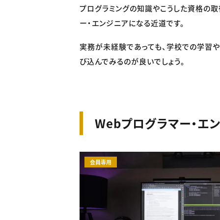
プログラミングの知識やこうした資格の取
ー・エンジニアになる近道です。
実務が未経験であっても、学校での学習
び込んでみるのが良いでしょう。
Webプログラマー・エ
会員専用