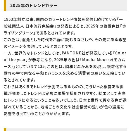
2025年のトレンドカラー
1953年創立以来、国内のカラートレンド情報を発信し続けている「一
般社団法人 日本流行色協会」の発表によると、2025年の象徴色は「ホ
ライゾングリーン」であるとされています。
この色は、混沌とした時代を冷静に読むまなざしや、その先にある希望
のイメージを表現しているとのことです。
一方、世界的なトレンドとしては、PANTONE社が発表している「Color
of the year」が参考になり、2025年の色は「Mocha Mousse(モカム
ース)」としています135。この色は、調和と温かみを表現し、複雑化する
世界の中で内なる平和とバランスを求める消費者の願いを反映してい
るとされています。
これらはあくまでトレンド予測ではあるものの、こういった権威ある組
織が発表したトレンドは実際に現場で採用されやすく、結果として実際
にトレンドになるということも多いでしょう。日本と世界で異なる色が選
ばれていることから、地域ごとの文化や社会情勢の違いが色の選定に
影響を与えていることがうかがえます。