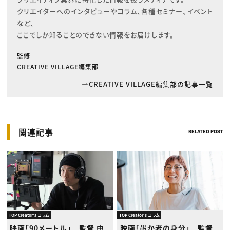
クリエイターへのインタビューやコラム、各種セミナー、イベント
など、

ここでしか知ることのできない情報をお届けします。
監修
CREATIVE VILLAGE編集部
CREATIVE VILLAGE編集部の記事一覧
関連記事
RELATED POST
TOP Creator's コラム
TOP Creator's コラム
映画「90メートル」 監督 中
映画「愚か者の身分」 監督