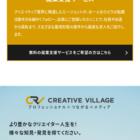
クリエイティブ業界に精通したエージェントが、お一人おひとりの転職
活動をきめ細かくフォロー。会員にご登録いただくことで、社員や派遣
から請負まで、さまざまな雇用形態の案件から最適な求人をご紹介し
ます。
無料の就業支援サービスをご希望の方はこちら
プロフェッショナル×つながる×メディア
より豊かなクリエイター人生を！
様々な知見・発見を得てください。