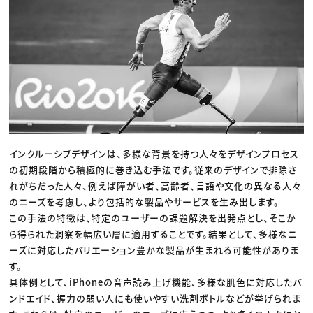
インクルーシブデザインは、多様な背景を持つ人々をデザインプロセス
の初期段階から積極的に巻き込む手法です。従来のデザインで排除さ
れがちだった人々、例えば障がい者、高齢者、言語や文化の異なる人々
のニーズを考慮し、より包括的な製品やサービスを生み出します。
この手法の特徴は、特定のユーザーの課題解決を出発点とし、そこか
ら得られた洞察を幅広い層に適用することです。結果として、多様なニ
ーズに対応したバリエーション豊かな製品が生まれる可能性がありま
す。
具体例として、iPhoneの音声読み上げ機能、多様な肌色に対応したバ
ンドエイド、握力の弱い人にも使いやすい洗剤ボトルなどが挙げられま