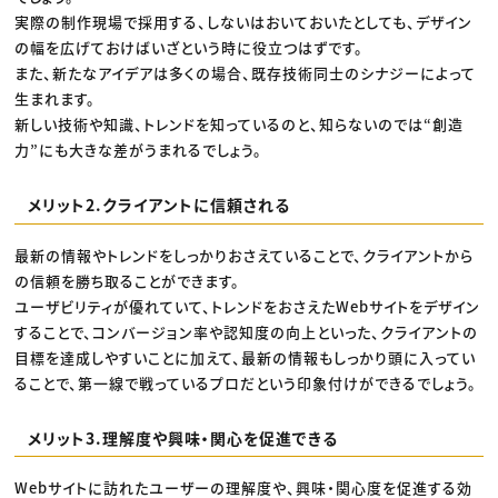
実際の制作現場で採用する、しないはおいておいたとしても、デザイン
の幅を広げておけばいざという時に役立つはずです。
また、新たなアイデアは多くの場合、既存技術同士のシナジーによって
生まれます。
新しい技術や知識、トレンドを知っているのと、知らないのでは“創造
力”にも大きな差がうまれるでしょう。
メリット2.クライアントに信頼される
最新の情報やトレンドをしっかりおさえていることで、クライアントから
の信頼を勝ち取ることができます。
ユーザビリティが優れていて、トレンドをおさえたWebサイトをデザイン
することで、コンバージョン率や認知度の向上といった、クライアントの
目標を達成しやすいことに加えて、最新の情報もしっかり頭に入ってい
ることで、第一線で戦っているプロだという印象付けができるでしょう。
メリット3.理解度や興味・関心を促進できる
Webサイトに訪れたユーザーの理解度や、興味・関心度を促進する効