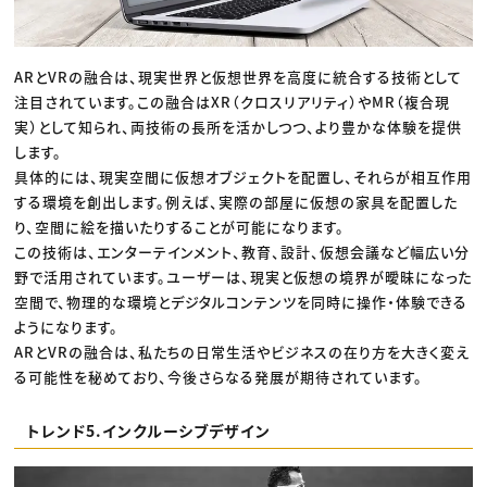
ARとVRの融合は、現実世界と仮想世界を高度に統合する技術として
注目されています。この融合はXR（クロスリアリティ）やMR（複合現
実）として知られ、両技術の長所を活かしつつ、より豊かな体験を提供
します。
具体的には、現実空間に仮想オブジェクトを配置し、それらが相互作用
する環境を創出します。例えば、実際の部屋に仮想の家具を配置した
り、空間に絵を描いたりすることが可能になります。
この技術は、エンターテインメント、教育、設計、仮想会議など幅広い分
野で活用されています。ユーザーは、現実と仮想の境界が曖昧になった
空間で、物理的な環境とデジタルコンテンツを同時に操作・体験できる
ようになります。
ARとVRの融合は、私たちの日常生活やビジネスの在り方を大きく変え
る可能性を秘めており、今後さらなる発展が期待されています。
トレンド5.インクルーシブデザイン