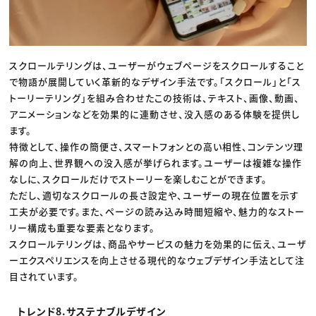
スクロールテリングは、ユーザーがウェブページをスクロールすること
で物語が展開していく革新的なデザイン手法です。「スクロール」と「ス
トーリーテリング」を組み合わせたこの技術は、テキスト、画像、動画、
アニメーションなどを効果的に連動させ、没入感のある体験を提供し
ます。
特徴として、操作の簡便さ、スマートフォンとの高い相性、コンテンツ理
解の向上、世界観への没入感が挙げられます。ユーザーは複雑な操作
なしに、スクロールだけでストーリーを楽しむことができます。
ただし、適切なスクロールの長さ設定や、ユーザーの現在位置を示す
工夫が必要です。また、ページの読み込み時間短縮や、魅力的なストー
リー構成も重要な要素となります。
スクロールテリングは、商品やサービスの魅力を効果的に伝え、ユーザ
ーエクスペリエンスを向上させる現代的なウェブデザイン手法として注
目されています。
トレンド8.サステナブルデザイン