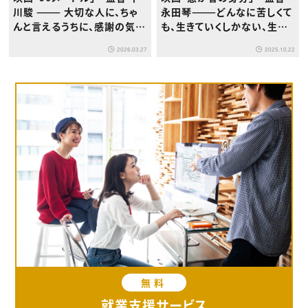
川駿 ——— 大切な人に、ちゃ
永田琴———どんなに苦しくて
んと言えるうちに、感謝の気持
も、生きていくしかない、生き
ちを伝えなければならない
てほしい
2026.03.27
2025.10.22
無料
就業支援サービス