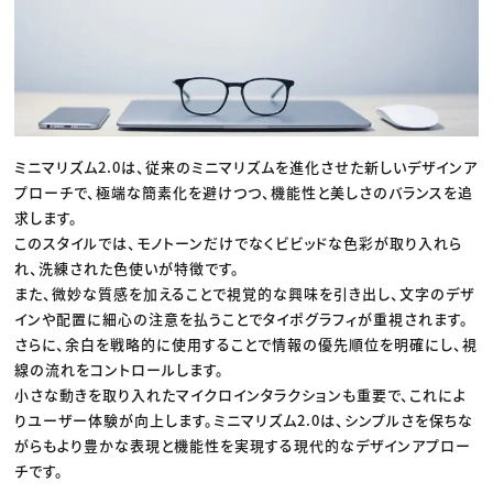
ミニマリズム2.0は、従来のミニマリズムを進化させた新しいデザインア
プローチで、極端な簡素化を避けつつ、機能性と美しさのバランスを追
求します。
このスタイルでは、モノトーンだけでなくビビッドな色彩が取り入れら
れ、洗練された色使いが特徴です。
また、微妙な質感を加えることで視覚的な興味を引き出し、文字のデザ
インや配置に細心の注意を払うことでタイポグラフィが重視されます。
さらに、余白を戦略的に使用することで情報の優先順位を明確にし、視
線の流れをコントロールします。
小さな動きを取り入れたマイクロインタラクションも重要で、これによ
りユーザー体験が向上します。ミニマリズム2.0は、シンプルさを保ちな
がらもより豊かな表現と機能性を実現する現代的なデザインアプロー
チです。