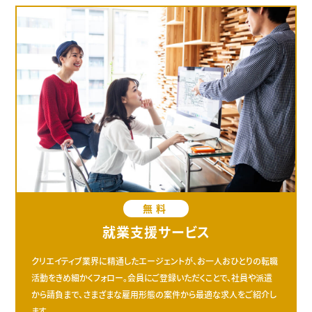
無料
就業支援サービス
クリエイティブ業界に精通したエージェントが、お一人おひとりの転職
活動をきめ細かくフォロー。会員にご登録いただくことで、社員や派遣
から請負まで、さまざまな雇用形態の案件から最適な求人をご紹介し
ます。