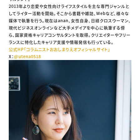
2013年より恋愛や女性向けライフスタイルを主な専門ジャンルと
してライター活動を開始。そこから書籍や雑誌、Webなど、様々な
媒体で執筆を行う。現在はanan、女性自身、日経クロスウーマン、
現代ビジネスオンラインなど大手メデイアを中心に執筆する傍
ら、国家資格キャリアコンサルタントを取得。クリエイターやフリー
ランスに特化したキャリア支援や情報発信も行っている。
公式HP「コラムニストおおしまりえオフィシャルサイト」
X：
@utena0518