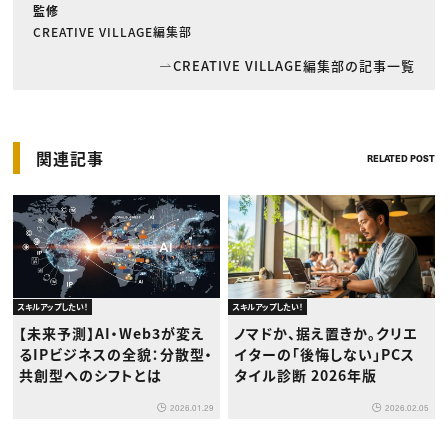
監修
CREATIVE VILLAGE編集部
CREATIVE VILLAGE編集部の記事一覧
関連記事
RELATED POST
スキルアップしたい！
スキルアップしたい！
【未来予測】AI・Web3が変え
ノマドか、据え置きか。クリエ
るIPビジネスの全貌：分散型・
イターの「後悔しない」PCス
共創型へのシフトとは
タイル診断 2026年版
2026.01.29
2026.02.05