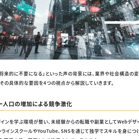
は将来的に不要になる」といった声の背景には、業界や社会構造の
、その具体的な要因を4つの視点から解説していきます。
ナー人口の増加による競争激化
ザインを学ぶ環境が整い、未経験からの転職や副業としてWebデ
ンラインスクールやYouTube、SNSを通じて独学でスキルを身に