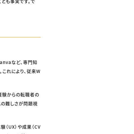
とも事実です。で
Canvaなど、専門知
。これにより、従来W
経験からの転職者の
化の難しさが問題視
（UX）や成果（CV