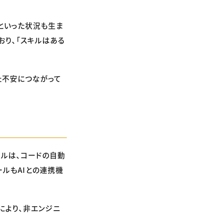
といった状況も生ま
おり、「スキルはある
た不安につながって
ールは、コードの自動
ールもAIとの連携機
頭により、非エンジニ