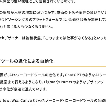
入障壁の低い職種として注目されているのです。
数の増加が人材の増加に追いつかず、単価の下落や案件の奪い合い
ラウドソーシング系のプラットフォームでは、低価格競争が加速して
」と感じる人も少なくありません。
Webデザイナーは飽和状態」「このままでは仕事がなくなる」といっ
ードツールの進化による自動化
が、AIやノーコードツールの進化です。ChatGPTのようなAIツ
案まで行えるようになり、FigmaやFramerのようなデザインツ
効率化が急速に進んでいます。
Webflow、Wix、Canvaといったノーコード・ローコードツールの台