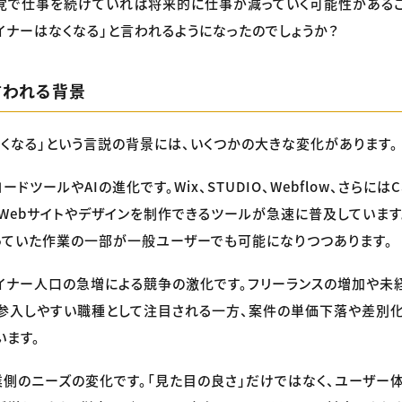
覚で仕事を続けていれば将来的に仕事が減っていく可能性があるこ
ザイナーはなくなる」と言われるようになったのでしょうか？
言われる背景
 なくなる」という言説の背景には、いくつかの大きな変化があります。
ドツールやAIの進化です。Wix、STUDIO、Webflow、さらには
Webサイトやデザインを制作できるツールが急速に普及しています
っていた作業の一部が一般ユーザーでも可能になりつつあります。
ザイナー人口の急増による競争の激化です。フリーランスの増加や未
参入しやすい職種として注目される一方、案件の単価下落や差別
います。
業側のニーズの変化です。「見た目の良さ」だけではなく、ユーザー体験