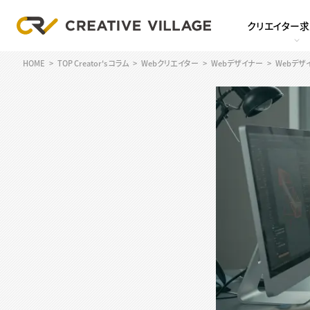
クリエイター
HOME
TOP Creator's コラム
Webクリエイター
Webデザイナー
Webデ