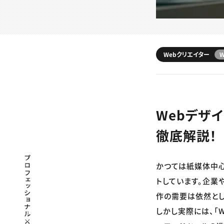
Webクリエイター
Webデザ
徹底解説！
プロフェッショナル×つながる×メディア
かつては紙媒体中心
トしています。企業
作の需要は依然とし
しかし実際には、「