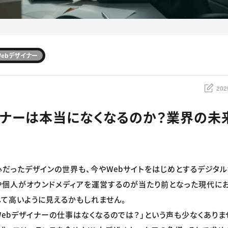
Webデザイナー
202
イナーは本当になくなるのか？業界の未
だったデザインの世界も、今やWebサイトをはじめとするデジタル
や個人がオウンドメディアを運営するのが当たり前となった現代にお
て高いように見えるかもしれません。
Webデザイナーの仕事はなくなるのでは？」という声も少なくありませ