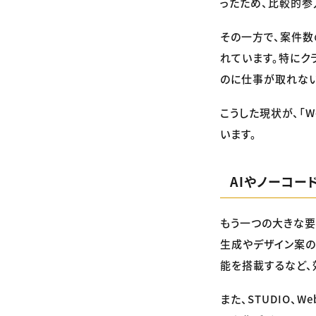
ったため、比較的参
その一方で、案件
れています。特にク
のに仕事が取れない
こうした現状が、「
います。
AIやノーコ
もう一つの大きな要因
生成やデザイン案の提
能を搭載するなど、
また、STUDIO、