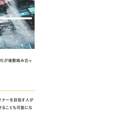
変化が複数絡み合っ
ザイナーを目指す人が
つけることも可能にな