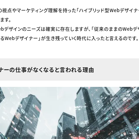
の視点やマーケティング理解を持った「ハイブリッド型Webデザイ
ます。
ebデザインのニーズは確実に存在しますが、「従来のままのWebデ
きるWebデザイナー」が生き残っていく時代に入ったと言えるのです。
イナーの仕事がなくなると言われる理由