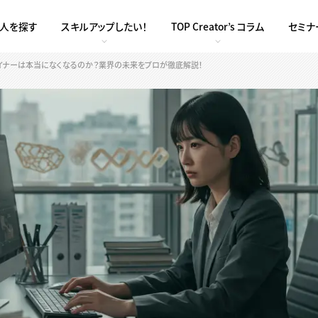
求人を探す
スキルアップしたい！
TOP Creator’s コラム
セミナ
ザイナーは本当になくなるのか？業界の未来をプロが徹底解説！