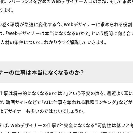
化、フリーランスを含めたWebデザイナー人口の急増、そして求め
ります。
り巻く環境が急速に変化する今、Webデザイナーに求められる役割
は、「Webデザイナーは本当になくなるのか？」という疑問に向き
人材の条件について、わかりやすく解説していきます。
イナーの仕事は本当になくなるのか？
の仕事は将来的になくなるのでは？」という不安の声を、最近よく耳
ログ、動画サイトなどで「AIに仕事を奪われる職種ランキング」など
ebデザイナーも多いのではないでしょうか。
えば、Webデザイナーの仕事が“完全になくなる”可能性は低いと