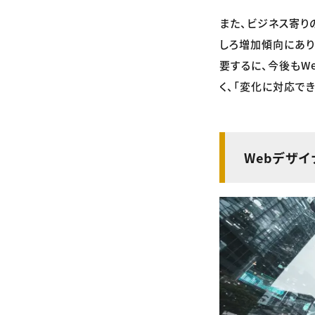
また、ビジネス寄り
しろ増加傾向にあり
要するに、今後もW
く、「変化に対応で
Webデザ