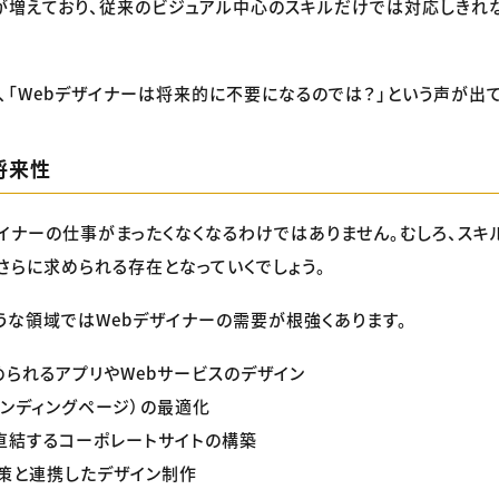
が増えており、従来のビジュアル中心のスキルだけでは対応しきれ
、「Webデザイナーは将来的に不要になるのでは？」という声が出て
将来性
ザイナーの仕事がまったくなくなるわけではありません。むしろ、スキ
さらに求められる存在となっていくでしょう。
うな領域ではWebデザイナーの需要が根強くあります。
求められるアプリやWebサービスのデザイン
（ランディングページ）の最適化
直結するコーポレートサイトの構築
策と連携したデザイン制作