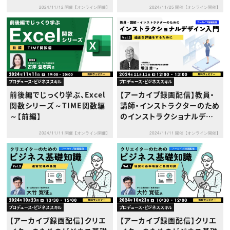
2024/11/12 開催【オンライン開催】
2024/11/25 開催【オンライン開催】
プロデュース・ビジネススキル
プロデュース・ビジネススキル
前後編でじっくり学ぶ、Excel
【アーカイブ録画配信】教員・
関数シリーズ～TIME関数編
講師・インストラクターのため
～【前編】
のインストラクショナルデザ
イン入門Vol.3～適正な評価
2024/11/11 開催【オンライン開催】
2024/11/11 開催【オンライン開催】
をするために～
プロデュース・ビジネススキル
プロデュース・ビジネススキル
【アーカイブ録画配信】クリエ
【アーカイブ録画配信】クリエ