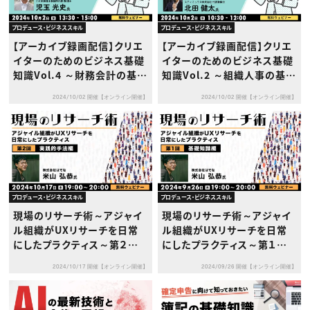
プロデュース・ビジネススキル
プロデュース・ビジネススキル
【アーカイブ録画配信】クリエ
【アーカイブ録画配信】クリエ
イターのためのビジネス基礎
イターのためのビジネス基礎
知識Vol.4 ～財務会計の基礎
知識Vol.2 ～組織人事の基
～
礎：リーダーシップ・チームビ
2024/10/02 開催【オンライン開催】
2024/10/02 開催【オンライン開催】
ルディングなど～
プロデュース・ビジネススキル
プロデュース・ビジネススキル
現場のリサーチ術～アジャイ
現場のリサーチ術～アジャイ
ル組織がUXリサーチを日常
ル組織がUXリサーチを日常
にしたプラクティス～第２回
にしたプラクティス～第１回
【実践的手法編】
【基礎知識編】
2024/10/17 開催【オンライン開催】
2024/09/26 開催【オンライン開催】