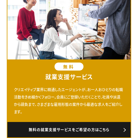
無料
就業支援サービス
クリエイティブ業界に精通したエージェントが、お一人おひとりの転職
活動をきめ細かくフォロー。会員にご登録いただくことで、社員や派遣
から請負まで、さまざまな雇用形態の案件から最適な求人をご紹介し
ます。
無料の就業支援サービスをご希望の方はこちら