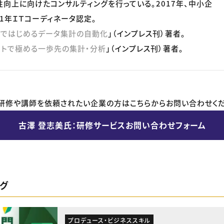
向上に向けたコンサルティングを行っている。2017年、中小企
21年ＩＴコーディネータ認定。
エリではじめるデータ集計の自動化
」（インプレス刊）著者。
ボットで極める一歩先の集計・分析
」（インプレス刊）著者。
研修や講師を依頼されたい企業の方はこちらからお問い合わせくだ
古澤 登志美氏：研修サービスお問い合わせフォーム
ング
プロデュース・ビジネススキル