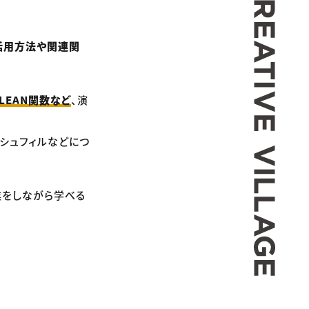
活用方法や関連関
CLEAN関数など
、演
ラッシュフィルなどにつ
業をしながら学べる