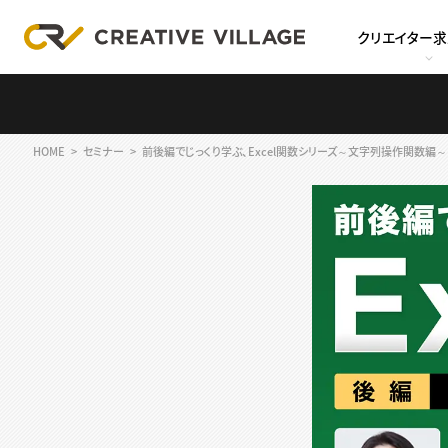
クリエイター
HOME
セミナー
前後編でじっくり学ぶ、Excel関数シリーズ～文字列操作関数編～