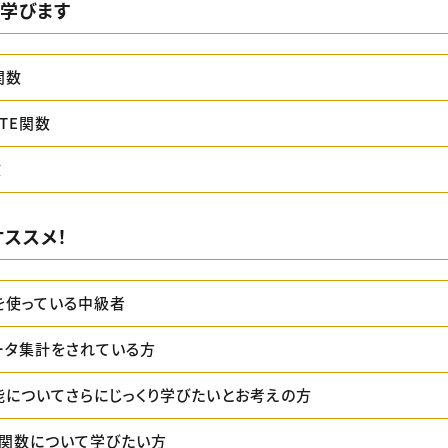
を学びます
関数
UTE関数
数
ススメ！
lを使っている中級者
データ集計をされている方
機能についてさらにじっくり学びたいとお考えの方
関数について学びたい方