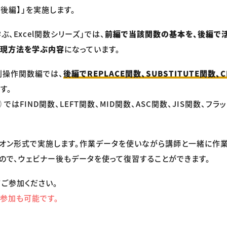
後編】」を実施します。
ぶ、Excel関数シリーズ」では、
前編で当該関数の基本を、後編で
実現方法を学ぶ内容
になっています。
列操作関数編では、
後編でREPLACE関数、SUBSTITUTE関数、
す。
）
ではFIND関数、LEFT関数、MID関数、ASC関数、JIS関数、フ
オン形式で実施します。作業データを使いながら講師と一緒に作
ので、ウェビナー後もデータを使って復習することができます。
ご参加ください。
参加も可能です。