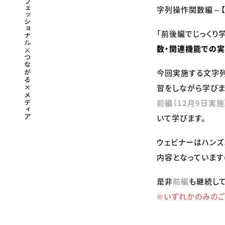
字列操作関数編～【
「前後編でじっくり学
数・関連機能での
今回実施する文字
習をしながら学びま
前編（12月9日実施
いて学びます。
ウェビナーはハンズ
内容となっています
是非
前編
も継続して
※いずれかのみのご