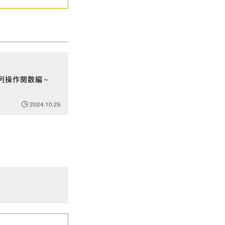
字列操作関数編～
2024.10.25