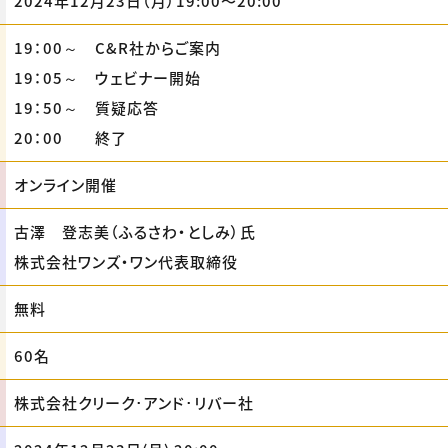
2024年12月23日（月）19:00〜20:00
19：00～ C&R社からご案内
19：05～ ウェビナー開始
19：50～ 質疑応答
20：00 終了
オンライン開催
古澤 登志美（ふるさわ・としみ）氏
株式会社ワンズ・ワン代表取締役
無料
60名
株式会社クリーク･アンド･リバー社