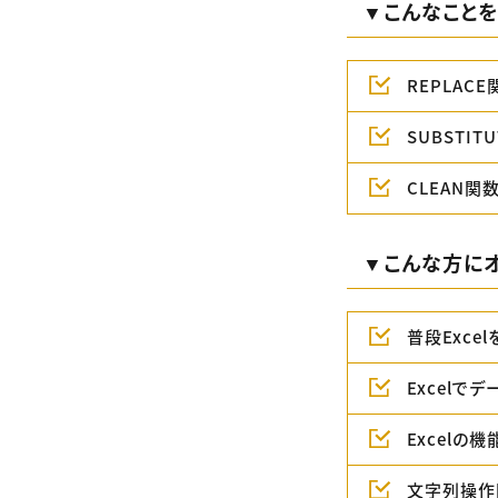
▼こんなこと
REPLACE
SUBSTIT
CLEAN関
▼こんな方にオ
普段Exce
Excelで
Excelの
文字列操作