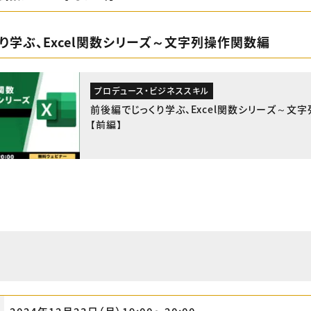
り学ぶ、Excel関数シリーズ～文字列操作関数編
プロデュース・ビジネススキル
前後編でじっくり学ぶ、Excel関数シリーズ～文
【前編】