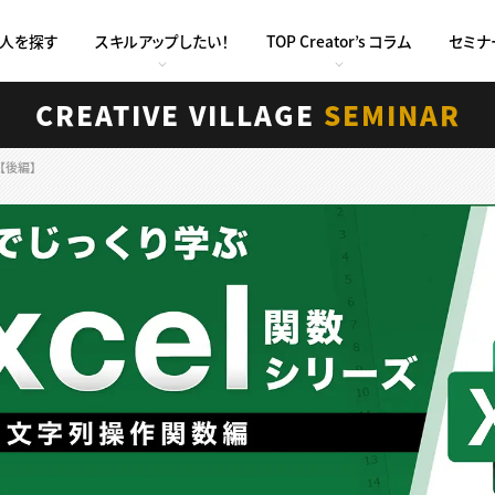
求人を探す
スキルアップしたい！
TOP Creator’s コラム
セミナ
CREATIVE VILLAGE
SEMINAR
【後編】