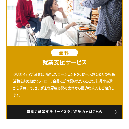
無料
就業支援サービス
クリエイティブ業界に精通したエージェントが、お一人おひとりの転職
活動をきめ細かくフォロー。会員にご登録いただくことで、社員や派遣
から請負まで、さまざまな雇用形態の案件から最適な求人をご紹介し
ます。
無料の就業支援サービスをご希望の方はこちら