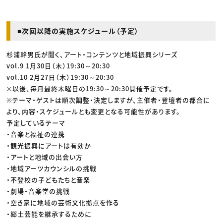
■次回以降の実施スケジュール（予定）
杉浦幹男氏が聞く、アート・コンテンツと地域振興シリーズ
vol.9 1月30日（木）19:30～20:30
vol.10 2月27日（木）19:30～20:30
※以後、毎月最終木曜日の19:30～20:30開催予定です。
※テーマ・ゲストは順次調整・決定しますが、主催者・登壇者の都合に
より、内容・スケジュールとも変更となる可能性があります。
予定しているテーマ
・音楽と福祉の連携
・観光振興にアートは有効か
・アートと地域の出会い方
・地域アーツカウンシルの挑戦
・不登校の子どもたちと音楽
・劇場・音楽堂の挑戦
・空き家に地域の芸術文化拠点を作る
・郷土芸能を継承するために