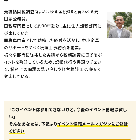
元統括国税調査官。いわゆる国税OBと言われる元
国家公務員。
国税専門官として約30年勤務、主に法人課税部門に
従事していた。
国税専門官として勤務した経験を活かし、中小企業
のサポートをすべく税理士事務所を開業。
様々な部門に従事した実績から税務調査に関するポ
イントを熟知しているため、記帳代行や書類のチェッ
ク、税務上の問題の洗い直しや経営相談まで、幅広く
対応している。
「このイベントは参加できないけど、今後のイベント情報は欲し
い」
そんなあなたは、下記より
イベント情報メールマガジンにご登録
ください
。