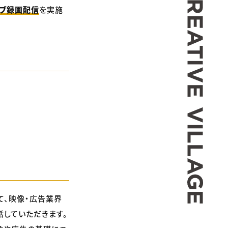
イブ録画配信
を実施
て、映像・広告業界
話していただきます。