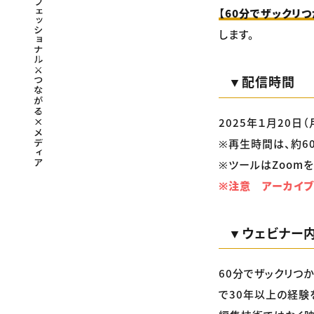
【60分でザックリ
します。
▼配信時間
2025年１月20日（月
※再生時間は、約6
※ツールはZoomを
※注意 アーカイブ
▼ウェビナー
60分でザックリつ
で30年以上の経験