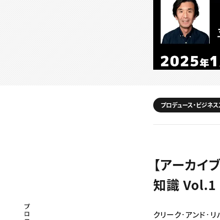
プロデュース・ビジネス
【アーカイ
知識 Vol
プロフェッショナル×つながる×メディア
クリーク･アンド･リ