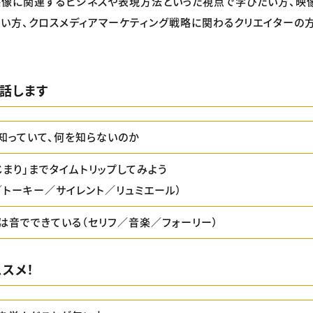
映像に関連するビジネスや表現方法といった視点で学びたい方、映
い方、クロスメディアマーケティング戦略に関わるクリエイターの
話します
知っていて、何を知らないのか
じまり」までタイムトリップしてみよう
トーキー／サイレント／リュミエール）
は音でできている（セリフ／音楽／フォーリー）
スメ！