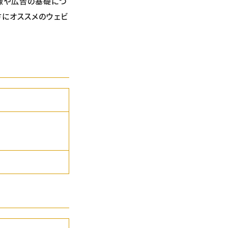
像や広告の基礎につ
方にオススメのウェビ