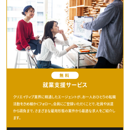
無料
就業支援サービス
クリエイティブ業界に精通したエージェントが、お一人おひとりの転職
活動をきめ細かくフォロー。会員にご登録いただくことで、社員や派遣
から請負まで、さまざまな雇用形態の案件から最適な求人をご紹介し
ます。