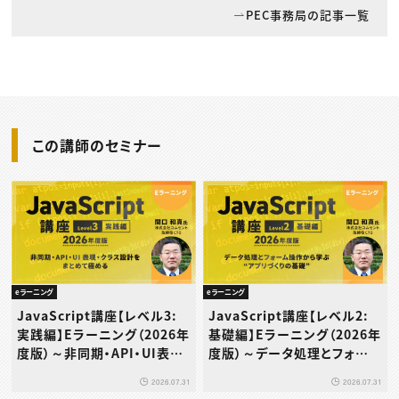
PEC事務局の記事一覧
この講師のセミナー
eラーニング
eラーニング
JavaScript講座【レベル3:
JavaScript講座【レベル2:
実践編】Eラーニング（2026年
基礎編】Eラーニング（2026年
度版）～非同期・API・UI表
度版）～データ処理とフォーム
現・クラス設計をまとめて極め
操作から学ぶ“アプリづくりの
2026.07.31
2026.07.31
る
基礎”～