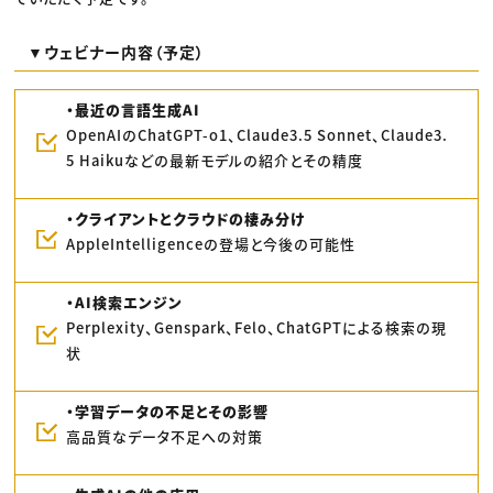
▼ウェビナー内容（予定）
・最近の言語生成AI
OpenAIのChatGPT-o1、Claude3.5 Sonnet、Claude3.
5 Haikuなどの最新モデルの紹介とその精度
・クライアントとクラウドの棲み分け
AppleIntelligenceの登場と今後の可能性
・AI検索エンジン
Perplexity、Genspark、Felo、ChatGPTによる検索の現
状
・学習データの不足とその影響
高品質なデータ不足への対策