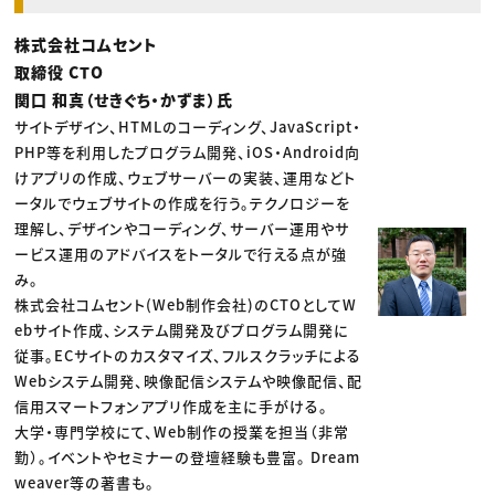
株式会社コムセント
取締役 CTO
関口 和真（せきぐち・かずま）氏
サイトデザイン、HTMLのコーディング、JavaScript・
PHP等を利用したプログラム開発、iOS・Android向
けアプリの作成、ウェブサーバーの実装、運用などト
ータルでウェブサイトの作成を行う。テクノロジーを
理解し、デザインやコーディング、サーバー運用やサ
ービス運用のアドバイスをトータルで行える点が強
み。
株式会社コムセント(Web制作会社)のCTOとしてW
ebサイト作成、システム開発及びプログラム開発に
従事。ECサイトのカスタマイズ、フルスクラッチによる
Webシステム開発、映像配信システムや映像配信、配
信用スマートフォンアプリ作成を主に手がける。
大学・専門学校にて、Web制作の授業を担当（非常
勤）。イベントやセミナーの登壇経験も豊富。 Dream
weaver等の著書も。