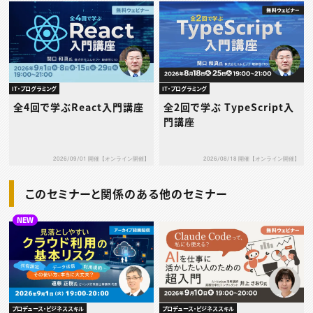
IT・プログラミング
IT・プログラミング
全4回で学ぶReact入門講座
全2回で学ぶ TypeScript入
門講座
2026/09/01 開催【オンライン開催】
2026/08/18 開催【オンライン開催】
このセミナーと関係のある他のセミナー
NEW
プロデュース・ビジネススキル
プロデュース・ビジネススキル