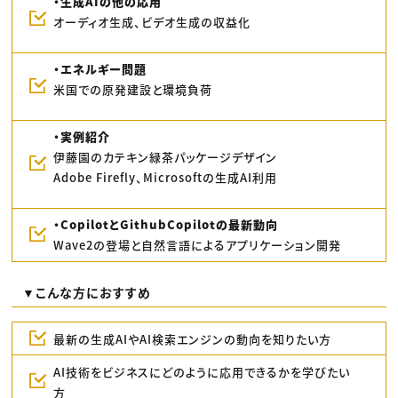
・生成AIの他の応用
オーディオ生成、ビデオ生成の収益化
・エネルギー問題
米国での原発建設と環境負荷
・実例紹介
伊藤園のカテキン緑茶パッケージデザイン
Adobe Firefly、Microsoftの生成AI利用
・CopilotとGithubCopilotの最新動向
Wave2の登場と自然言語によるアプリケーション開発
▼こんな方におすすめ
最新の生成AIやAI検索エンジンの動向を知りたい方
AI技術をビジネスにどのように応用できるかを学びたい
方