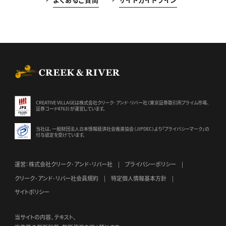
CREEK & RIVER Co., Ltd.
CREATIVE VILLAGEは株式会社クリーク･アンド･リバー社（東京証券
取引所プライム市場、
証券コード4763）が運営しています。
当社は、一般財団法人日本情報経済社会推進協会（JIPDEC）より
「プライバシーマーク」の
付与認定を受けています。
運営：株式会社クリーク･アンド･リバー社
プライバシーポリシー
クリーク･アンド･リバー社会員規約
特定個人情報基本方針
サイトポリシー
当サイトの内容、テキスト、