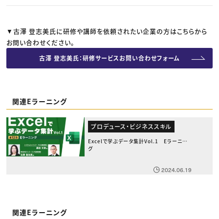
▼古澤 登志美氏に研修や講師を依頼されたい企業の方はこちらから
お問い合わせください。
古澤 登志美氏：研修サービスお問い合わせフォーム
関連Eラーニング
プロデュース・ビジネススキル
Excelで学ぶデータ集計Vol.1 Eラーニン
グ
2024.06.19
関連Eラーニング