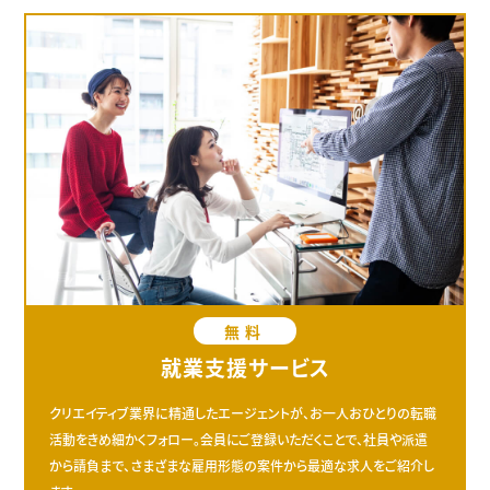
無料
就業支援サービス
クリエイティブ業界に精通したエージェントが、お一人おひとりの転職
活動をきめ細かくフォロー。会員にご登録いただくことで、社員や派遣
から請負まで、さまざまな雇用形態の案件から最適な求人をご紹介し