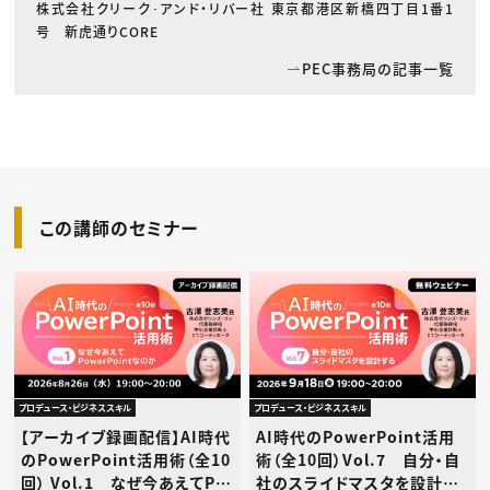
株式会社クリーク･アンド・リバー社 東京都港区新橋四丁目1番1
号 新虎通りCORE
PEC事務局の記事一覧
この講師のセミナー
プロデュース・ビジネススキル
プロデュース・ビジネススキル
【アーカイブ録画配信】AI時代
AI時代のPowerPoint活用
のPowerPoint活用術（全10
術（全10回）Vol.7 自分・自
回） Vol.1 なぜ今あえてPo
社のスライドマスタを設計す