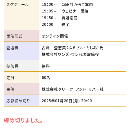
スケジュール
19：00～ C&R社からご案内
19：05～ ウェビナー開始
19：50～ 質疑応答
20：00 終了
開催形式
オンライン開催
登壇者
古澤 登志美（ふるさわ・としみ）氏
株式会社ワンズ・ワン代表取締役
参加費
無料
定員
60名
主催
株式会社クリーク･アンド･リバー社
応募締め切り
2025年01月20日(月) 20:00
締め切りました。