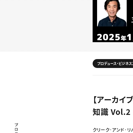
プロデュース・ビジネス
【アーカイ
知識 Vol
プロフェッショナル×つながる×メディア
クリーク･アンド･リ