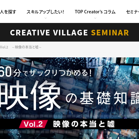
求人を探す
スキルアップしたい！
TOP Creator’s コラム
セミナ
CREATIVE VILLAGE
SEMINAR
Vol.2 ～映像の本当と嘘～