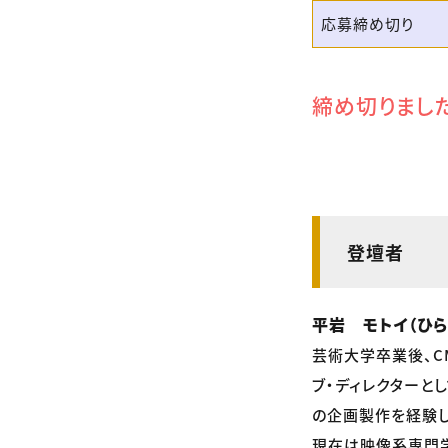
応募締め切り
締め切りまし
登壇者
平岩 モトイ（ひら
芸術大学卒業後、C
ブ・ディレクターと
の企画製作を経験し
現在は映像系専門学