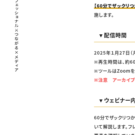
【60分でザックリ
施します。
▼配信時間
2025年１月27日（月
※再生時間は、約6
※ツールはZoomを
※注意 アーカイブ
▼ウェビナー
60分でザックリつ
いて解説します。フ