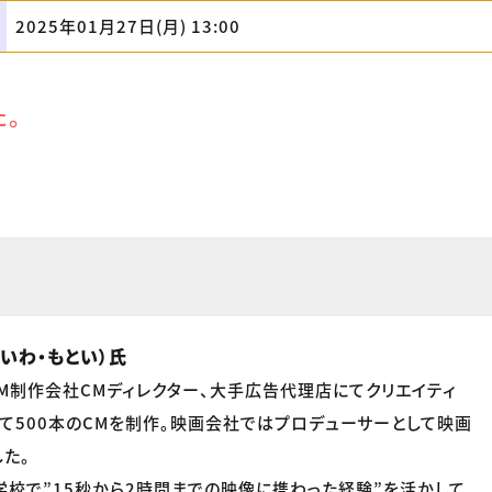
2025年01月27日(月) 13:00
た。
いわ・もとい）氏
M制作会社CMディレクター、大手広告代理店にてクリエイティ
して500本のCMを制作。映画会社ではプロデューサーとして映画
た。
校で”15秒から2時間までの映像に携わった経験”を活かして、