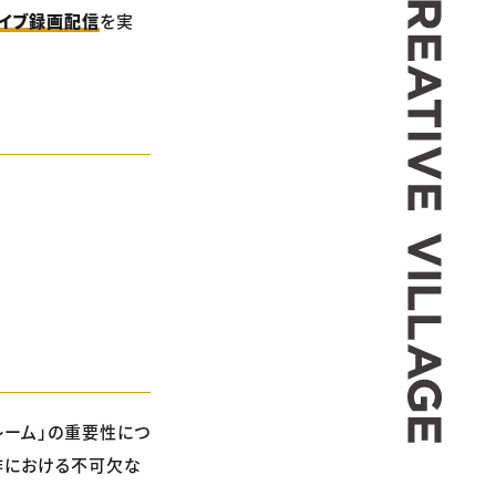
カイブ録画配信
を実
レーム」の重要性につ
作における不可欠な