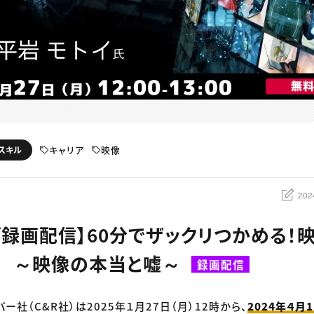
キャリア
映像
スキル
202
ブ録画配信】60分でザックリつかめる！
.2 ～映像の本当と嘘～
録画配信
バー社（C&R社）は2025年１月27日（月）12時から、
2024年４月