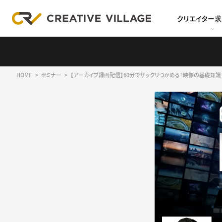
クリエイター
HOME
セミナー
【アーカイブ録画配信】60分でザックリつかめる！映像の基礎知識 