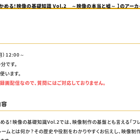
つかめる！映像の基礎知識 Vol.2 ～映像の本当と嘘～ 】のアー
）12:00～
0分です。
使います。
録画配信なので、質問にはご対応しておりません。
内容
かめる！映像の基礎知識Vol.2では、映像制作の基盤とも言える「フ
レームとは何か？その歴史や役割をわかりやすくお伝えし、映像制