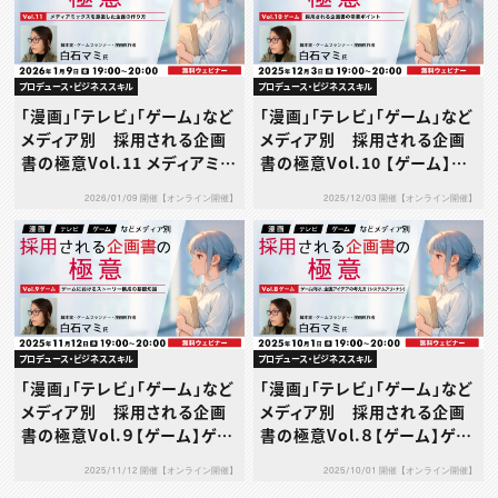
プロデュース・ビジネススキル
プロデュース・ビジネススキル
「漫画」「テレビ」「ゲーム」など
「漫画」「テレビ」「ゲーム」など
メディア別 採用される企画
メディア別 採用される企画
書の極意Vol.11 メディアミッ
書の極意Vol.10 【ゲーム】採
クスを意識した企画の作り方
用される企画書の需要ポイン
2026/01/09 開催【オンライン開催】
2025/12/03 開催【オンライン開催】
ト
プロデュース・ビジネススキル
プロデュース・ビジネススキル
「漫画」「テレビ」「ゲーム」など
「漫画」「テレビ」「ゲーム」など
メディア別 採用される企画
メディア別 採用される企画
書の極意Vol.９【ゲーム】ゲー
書の極意Vol.８【ゲーム】ゲー
ムにおけるストーリー構成の
ム向け、企画アイデアの考え
2025/11/12 開催【オンライン開催】
2025/10/01 開催【オンライン開催】
基礎知識
方（システムアリ・ナシ）