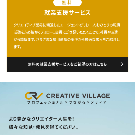
無料
就業支援サービス
クリエイティブ業界に精通したエージェントが、お一人おひとりの転職
活動をきめ細かくフォロー。会員にご登録いただくことで、社員や派遣
から請負まで、さまざまな雇用形態の案件から最適な求人をご紹介し
ます。
無料の就業支援サービスをご希望の方はこちら
プロフェッショナル×つながる×メディア
より豊かなクリエイター人生を！
様々な知見・発見を得てください。