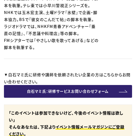
本を執筆。テレ東では小早川警視正シリーズを。
NHKでは玉木宏主演、土曜ドラマ『氷壁』で企画・脚
本協力。BSで『彼女のこんだて帖』の脚本を執筆。
ラジオドラマでは、NHKFM青春アドベンチャー『垂
直の記憶』、『不思議や料理店』等の脚本。
FMシアターでは『やさしい歌を歌ってあげる』などの
脚本を執筆する。
▼白石マミ氏に研修や講師を依頼されたい企業の方はこちらからお問
い合わせください。
白石マミ氏：研修サービスお問い合わせフォーム
「このイベントは参加できないけど、今後のイベント情報は欲し
い」
そんなあなたは、下記より
イベント情報メールマガジンにご登録
ください
。