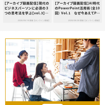
【アーカイブ録画配信】現代の
【アーカイブ録画配信】AI時代
ビジネスパーソンに必須の３
のPowerPoint活用術（全10
つの思考法を学ぶ【vol.3】デ
回） Vol.1 なぜ今あえてPo
ザイン思考
werPointなのか
2026/09/18 開催【オンライン開催】
2026/08/26 開催【オンライン開催】