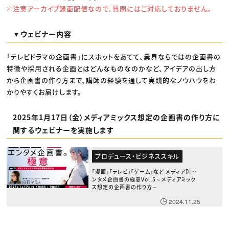
※注意アーカイブ録画配信なので、質問にはご対応しておりません。
▼ウェビナー内容
「テレビドラマの企画書」にスポットをあてて、業界ならではの企画書の
特徴や採用される企画とはどんなものなのかなど、アイデアの出し方
から企画書の作り方まで、講師の経験を通して実践的なノウハウをわ
かりやすくお届けします。
2025年1月17日（金）メディアミックス想定の企画書の作り方に
関するウェビナーを実施します
プロデュース・ビジネススキル
「漫画」「テレビ」「ゲーム」など メディア別エ
ンタメ企画書の極意Vol.5～メディアミック
ス想定の企画書の作り方～
2024.11.25