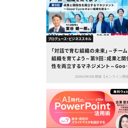
プロデュース・ビジネススキル
「対話で育む組織の未来」～チーム
組織を育てよう～第9回：成果と関
性を両立するマネジメント～Goo
Cycleがよい組織を創る～
2026/09/28 開催【オンライン開