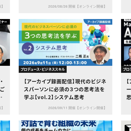
催】
2026/08/26 開催【オンライン開催】
プロデュース・ビジネススキル
プロ
・
【アーカイブ録画配信】現代のビジネ
【
スパーソンに必須の３つの思考法を
ー
箋
学ぶ【vol.2】システム思考
催】
2026/09/11 開催【オンライン開催】