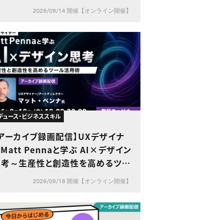
ビ番組にかかわる判例～
2026/09/14 開催【オンライン開催】
デュース・ビジネススキル
アーカイブ録画配信】UXデザイナ
Matt Pennaと学ぶ AI×デザイン
思考～生産性と創造性を高めるツー
ル活用術～
2026/09/18 開催【オンライン開催】