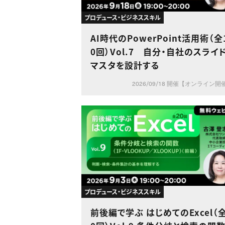
プロデュース・ビジネススキル
AI時代のPowerPoint活用術（全
0回）Vol.7 自分・自社のスライ
マスタを設計する
2026/09/18 開催【オンライン開
プロデュース・ビジネススキル
前後編で学ぶ はじめてのExcel（