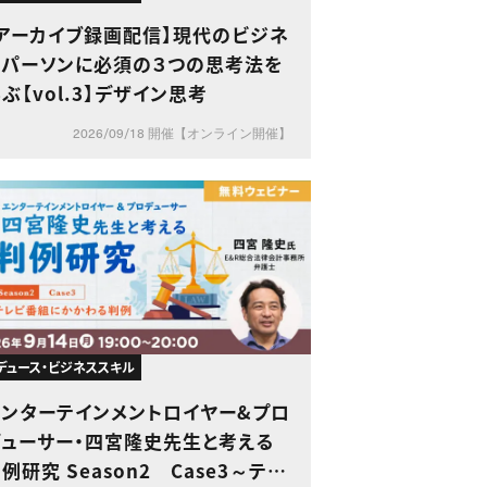
【アーカイブ録画配信】現代のビジネ
スパーソンに必須の３つの思考法を
ぶ【vol.3】デザイン思考
2026/09/18 開催【オンライン開催】
デュース・ビジネススキル
エンターテインメントロイヤー&プロ
デューサー・四宮隆史先生と考える
例研究 Season2 Case3～テレ