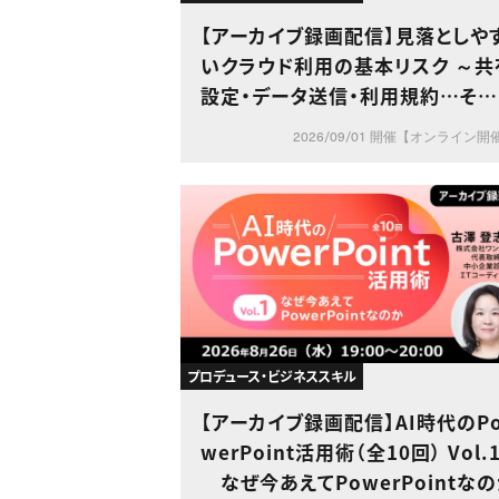
【アーカイブ録画配信】見落としや
いクラウド利用の基本リスク ～共
設定・データ送信・利用規約…その
使い方、本当に大丈夫？～
2026/09/01 開催【オンライン開
プロデュース・ビジネススキル
【アーカイブ録画配信】AI時代のP
werPoint活用術（全10回） Vol.
なぜ今あえてPowerPointな