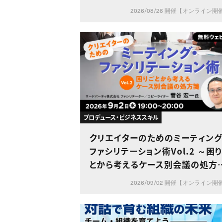
2026/08/26 開催【オンライン開
プロデュース・ビジネススキル
クリエイターのためのミーティング
ファシリテーション術Vol.2 ～困りご
とから考えるケース別会議の処方
～
2026/09/02 開催【オンライン開