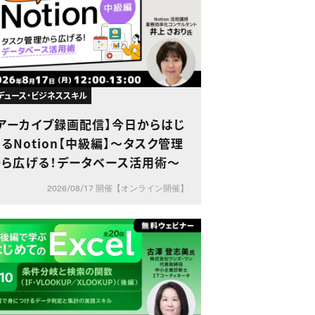
デュース・ビジネススキル
【アーカイブ録画配信】今日からはじ
るNotion【中級編】〜タスク管理
から広げる！データベース活用術〜
2026/08/17 開催【オンライン開催】