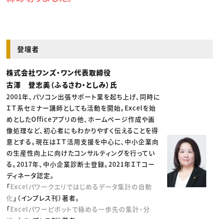
登壇者
株式会社ワンズ・ワン代表取締役
古澤 登志美（ふるさわ・としみ）氏
2001年、パソコン出張サポート業を起ち上げ、同時に
ＩＴ系セミナー講師としても活動を開始。Excelを始
めとしたOfficeアプリの他、ホームページ作成や画
像処理など、初心者にもわかりやすく伝えることを得
意とする。現在はＩＴ活用支援を中心に、中小企業向
の生産性向上に向けたコンサルティングを行ってい
る。2017年、中小企業診断士登録。2021年ＩＴコー
ディネータ認定。
「
Excelパワークエリではじめるデータ集計の自動
化
」（インプレス刊）著者。
「
Excelパワーピボットで極める一歩先の集計・分