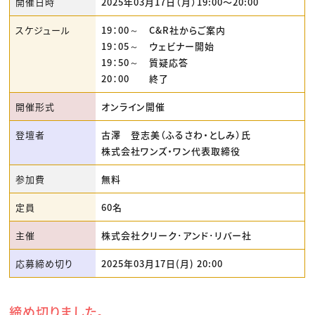
開催日時
2025年03月17日（月）19:00〜20:00
スケジュール
19：00～ C&R社からご案内
19：05～ ウェビナー開始
19：50～ 質疑応答
20：00 終了
開催形式
オンライン開催
登壇者
古澤 登志美（ふるさわ・としみ）氏
株式会社ワンズ・ワン代表取締役
参加費
無料
定員
60名
主催
株式会社クリーク･アンド･リバー社
応募締め切り
2025年03月17日(月) 20:00
締め切りました。