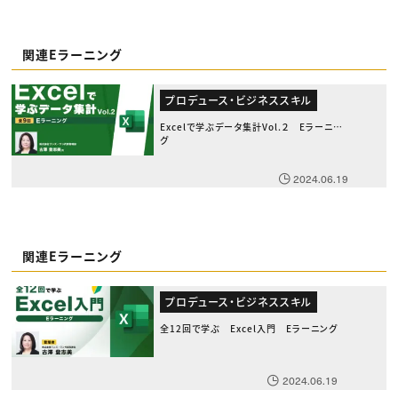
関連Eラーニング
プロデュース・ビジネススキル
Excelで学ぶデータ集計Vol.２ Eラーニン
グ
2024.06.19
関連Eラーニング
プロデュース・ビジネススキル
全12回で学ぶ Excel入門 Eラーニング
2024.06.19