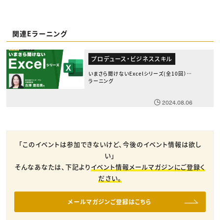
関連Eラーニング
プロデュース・ビジネススキル
いまさら聞けないExcelシリーズ(全10回） E
ラーニング
2024.08.06
「このイベントは参加できないけど、今後のイベント情報は欲し
い」
そんなあなたは、下記より
イベント情報メールマガジンにご登録く
ださい。
メールマガジンご登録はこちら