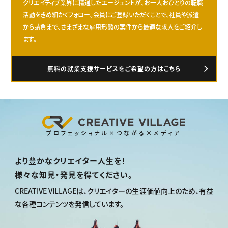
クリエイティブ業界に精通したエージェントが、お一人おひとりの転職
活動をきめ細かくフォロー。会員にご登録いただくことで、社員や派遣
から請負まで、さまざまな雇用形態の案件から最適な求人をご紹介し
ます。
無料の就業支援サービスをご希望の方はこちら
プロフェッショナル×つながる×メディア
より豊かなクリエイター人生を！
様々な知見・発見を得てください。
CREATIVE VILLAGEは、
クリエイターの生涯価値向上のため、
有益
な各種コンテンツを発信しています。