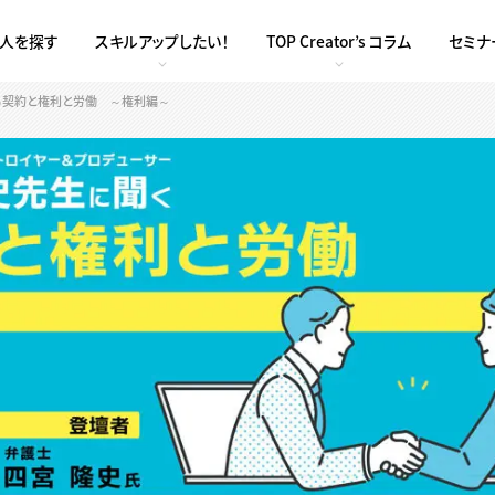
求人を探す
スキルアップしたい！
TOP Creator’s コラム
セミナ
ける契約と権利と労働 ～権利編～