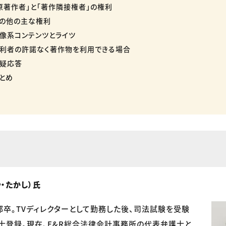
原著作者」と「著作隣接権者」の権利
の他の主な権利
像系コンテンツとライツ
利者の許諾なく著作物を利用できる場合
疑応答
とめ
・たかし）氏
卒。TVディレクターとして勤務した後、司法試験を受験
護士登録。現在、E&R総合法律会計事務所の代表弁護士と