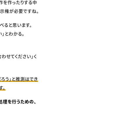
作を作ったりする中
展示権が必要ですね。
べると思います。
い」とわかる。
わせてください」く
ろう」と推測はでき
す。
処理を行うための、