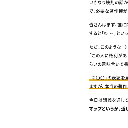
いきなり鉄則の話か
で、必要な著作権が
皆さんはまず、誰に
すると「© ～」と
ただ、このような「
「この人に権利があ
らいの意味合いで書
「©〇〇」の表記を
ますが、本当の著作
今日は講義を通して
マップというか、道