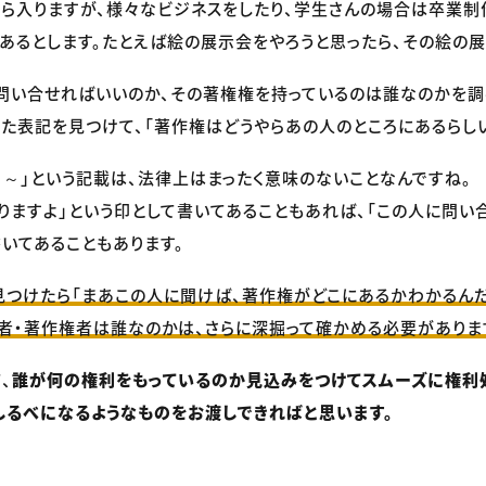
ら入りますが、様々なビジネスをしたり、学生さんの場合は卒業制
あるとします。たとえば絵の展示会をやろうと思ったら、その絵の
問い合せればいいのか、その著権権を持っているのは誰なのかを調
いった表記を見つけて、「著作権はどうやらあの人のところにあるらし
© ～」という記載は、法律上はまったく意味のないことなんですね。
りますよ」という印として書いてあることもあれば、「この人に問い合
いてあることもあります。
見つけたら「まあこの人に聞けば、著作権がどこにあるかわかるんだ
者・著作権者は誰なのかは、さらに深掘って確かめる必要がありま
、
誰が何の権利をもっているのか見込みをつけてスムーズに権利
しるべになるようなものをお渡しできればと思います。