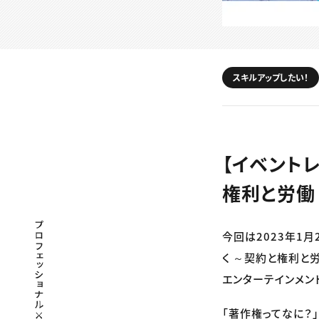
スキルアップしたい！
【イベント
権利と労
プロフェッショナル×つながる×メディア
今回は2023年1
く ～契約と権利と
エンターテインメン
「著作権ってなに？」