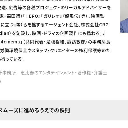
放送、広告等の各種プロジェクトのリーガルアドバイザーを
・福田靖（『HERO』『ガリレオ』『龍馬伝』等）、映画監
淵に立つ』等）らを擁するエージェント会社、株式会社CRG
Guardian）を創設し、映画・ドラマの企画製作にも携わる。非
on4cinema」（共同代表・是枝裕和、諏訪敦彦）の事務局長
労働環境保全やスタッフ・クリエイターの権利保護等のた
行っている。
計事務所｜恵比寿のエンタテインメント・著作権・弁護士
)
スムーズに進めるうえでの鉄則