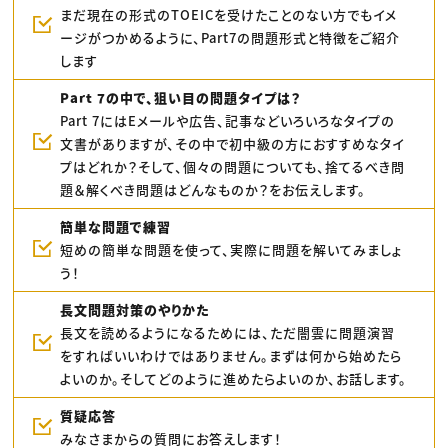
まだ現在の形式のTOEICを受けたことのない方でもイメ
ージがつかめるように、Part7の問題形式と特徴をご紹介
します
Part 7の中で、狙い目の問題タイプは？
Part 7にはEメールや広告、記事などいろいろなタイプの
文書がありますが、その中で初中級の方におすすめなタイ
プはどれか？そして、個々の問題についても、捨てるべき問
題＆解くべき問題はどんなものか？をお伝えします。
簡単な問題で練習
短めの簡単な問題を使って、実際に問題を解いてみましょ
う！
長文問題対策のやりかた
長文を読めるようになるためには、ただ闇雲に問題演習
をすればいいわけではありません。まずは何から始めたら
よいのか。そしてどのように進めたらよいのか、お話します。
質疑応答
みなさまからの質問にお答えします！