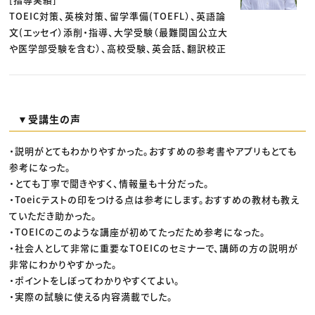
TOEIC対策、英検対策、留学準備(TOEFL）、英語論
文(エッセイ）添削・指導、大学受験（最難関国公立大
や医学部受験を含む）、高校受験、英会話、翻訳校正
▼受講生の声
・説明がとてもわかりやすかった。おすすめの参考書やアプリもとても
参考になった。
・とても丁寧で聞きやすく、情報量も十分だった。
・Toeicテストの印をつける点は参考にします。おすすめの教材も教え
ていただき助かった。
・TOEICのこのような講座が初めてたっだため参考になった。
・社会人として非常に重要なTOEICのセミナーで、講師の方の説明が
非常にわかりやすかった。
・ポイントをしぼってわかりやすくてよい。
・実際の試験に使える内容満載でした。