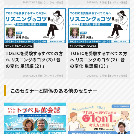
2025/03/27 開催【オンライン開催】
2025/03/19 開催【オンライン開催】
キャリア・ヒューマンスキル
キャリア・ヒューマンスキル
TOEICを受験するすべての方
TOEICを受験するすべての方
へ リスニングのコツ（３）「音
へ リスニングのコツ（２）「音
の変化 単語編（２）」
の変化 単語編（１）」
2025/02/26 開催【オンライン開催】
2025/02/12 開催【オンライン開催】
このセミナーと関係のある他のセミナー