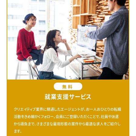
無料
就業支援サービス
クリエイティブ業界に精通したエージェントが、お一人おひとりの転職
活動をきめ細かくフォロー。会員にご登録いただくことで、社員や派遣
から請負まで、さまざまな雇用形態の案件から最適な求人をご紹介し
ます。