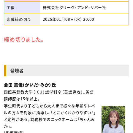
主催
株式会社クリーク･アンド･リバー社
応募締め切り
2025年01月08日(水) 20:00
締め切りました。
登壇者
会田 美佳(かいだ・みか）氏
国際基督教大学（ICU）語学科卒（英語専攻）。英語
講師歴は15年以上。
学生時代より子どもから大人まで様々な年齢やレベ
ルの方々を対象に指導し、「とにかくわかりやすい！」
と定評がある。勤務校でのニックネームは「ちゃんみ
か」。
[指導実績]