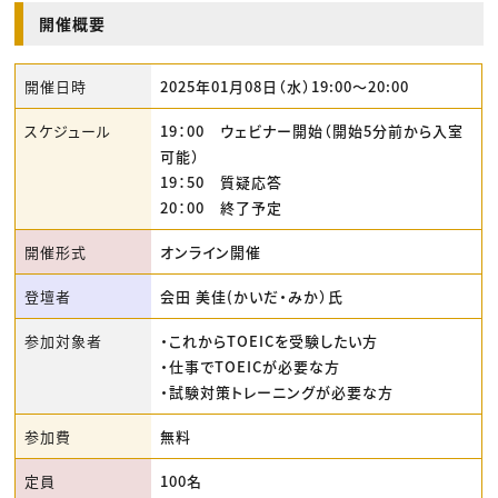
開催概要
開催日時
2025年01月08日（水）19:00〜20:00
スケジュール
19：00 ウェビナー開始（開始5分前から入室
可能）
19：50 質疑応答
20：00 終了予定
開催形式
オンライン開催
登壇者
会田 美佳(かいだ・みか）氏
参加対象者
・これからTOEICを受験したい方
・仕事でTOEICが必要な方
・試験対策トレーニングが必要な方
参加費
無料
定員
100名