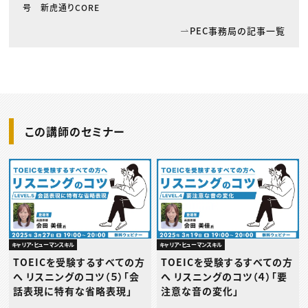
号 新虎通りCORE
PEC事務局の記事一覧
この講師のセミナー
キャリア・ヒューマンスキル
キャリア・ヒューマンスキル
TOEICを受験するすべての方
TOEICを受験するすべての方
へ リスニングのコツ（５）「会
へ リスニングのコツ（４）「要
話表現に特有な省略表現」
注意な音の変化」