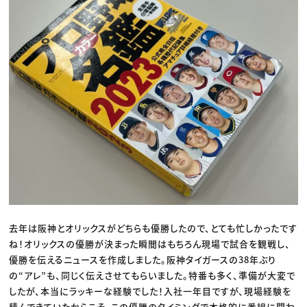
去年は阪神とオリックスがどちらも優勝したので、とても忙しかったです
ね！オリックスの優勝が決まった瞬間はもちろん現場で試合を観戦し、
優勝を伝えるニュースを作成しました。阪神タイガースの38年ぶり
の“アレ”も、同じく伝えさせてもらいました。特番も多く、準備が大変で
したが、本当にラッキーな経験でした！入社一年目ですが、現場経験を
積んできていたからこそ、この優勝のタイミングで本格的に番組に関わ