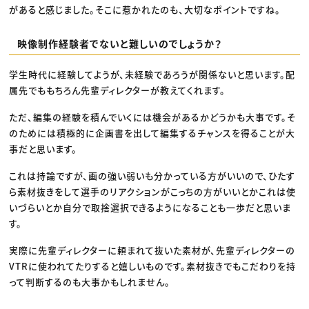
があると感じました。そこに惹かれたのも、大切なポイントですね。
映像制作経験者でないと難しいのでしょうか？
学生時代に経験してようが、未経験であろうが関係ないと思います。配
属先でももちろん先輩ディレクターが教えてくれます。
ただ、編集の経験を積んでいくには機会があるかどうかも大事です。そ
のためには積極的に企画書を出して編集するチャンスを得ることが大
事だと思います。
これは持論ですが、画の強い弱いも分かっている方がいいので、ひたす
ら素材抜きをして選手のリアクションがこっちの方がいいとかこれは使
いづらいとか自分で取捨選択できるようになることも一歩だと思いま
す。
実際に先輩ディレクターに頼まれて抜いた素材が、先輩ディレクターの
VTRに使われてたりすると嬉しいものです。素材抜きでもこだわりを持
って判断するのも大事かもしれません。