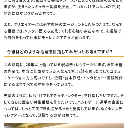
ますが、決まったレギュラー番組を担当しているわけではないので、時
間的にはゆとりがある方です。
また、クリエイターには必ず専任のエージェント1名がつきます。なんで
も相談でき、メンタル面でも支えてくれる心強い存在なので、未経験で
も自信をもって仕事にチャレンジできると思います。
今後はどのような活躍を目指してみたいとお考えですか？
今の職場に、20年以上働いている現場ディレクターがいます。全知全能
の先輩で、本当に仕事ができる人なんです。冗談を言ったりしてコミュ
ニケーション力も高いですし、企画・台本作成・インタビュー・番組制作
に至るまですべての中枢を担っています。
先輩のように、私も「何でもできるディレクター」を目指したいですね。そ
してさらに面白い特集番組を作りたいです。ハンドボール選手の企画に
ついては、もっと工夫できる点があったと反省しています。ゆくゆくはデ
ィレクターになって、活躍するのが目標です。