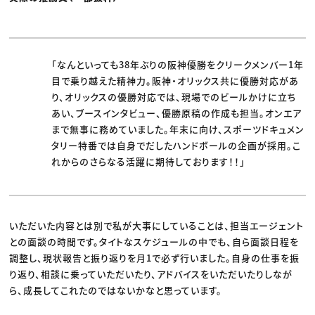
「なんといっても38年ぶりの阪神優勝をクリークメンバー1年
目で乗り越えた精神力。阪神・オリックス共に優勝対応があ
り、オリックスの優勝対応では、現場でのビールかけに立ち
あい、ブースインタビュー、優勝原稿の作成も担当。オンエア
まで無事に務めていました。年末に向け、スポーツドキュメン
タリー特番では自身でだしたハンドボールの企画が採用。こ
れからのさらなる活躍に期待しております！！」
いただいた内容とは別で私が大事にしていることは、担当エージェント
との面談の時間です。タイトなスケジュールの中でも、自ら面談日程を
調整し、現状報告と振り返りを月1で必ず行いました。自身の仕事を振
り返り、相談に乗っていただいたり、アドバイスをいただいたりしなが
ら、成長してこれたのではないかなと思っています。