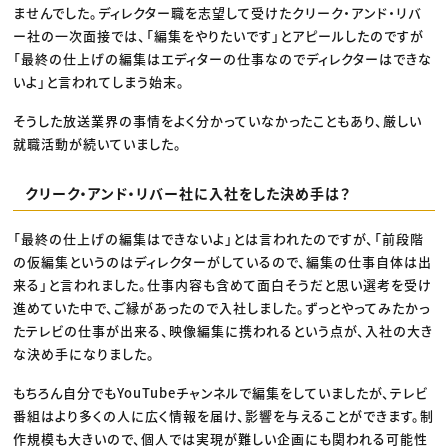
ませんでした。ディレクター職を志望して受けたクリーク・アンド・リバ
ー社の一次面接では、「編集をやりたいです」とアピールしたのですが
「最終の仕上げの編集はエディターの仕事なのでディレクターはできな
いよ」と言われてしまう始末。
そうした放送業界の事情をよく分かっていなかったこともあり、厳しい
就職活動が続いていました。
クリーク・アンド・リバー社に入社をした決め手は？
「最終の仕上げの編集はできないよ」とは言われたのですが、「前段階
の仮編集というのはディレクターがしているので、編集の仕事自体は出
来る」と言われました。仕事内容も含めて面白そうだと思い選考を受け
進めていた中で、ご縁があったので入社しました。ずっとやってみたかっ
たテレビの仕事が出来る、映像編集に携われるという点が、入社の大き
な決め手になりました。
もちろん自分でもYouTubeチャンネルで編集をしていましたが、テレビ
番組はより多くの人に広く情報を届け、影響を与えることができます。制
作規模も大きいので、個人では実現が難しい企画にも関われる可能性