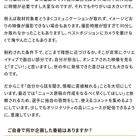
に時間が必要ですし大変なのですが、それでもやりがいは大きいです。
例えば取材対象者とうまくコミュニケーションが取れず、イメージどお
りの映像が撮影できない場合もあります。撮影時間が短すぎて30分し
か取れなかったこともありますし、ベストポジションにカメラを置けな
くて悔やんだこともあります。
制約された条件下で、どこまで理想に近づけるか。そこが非常にクリエ
イティブで面白い部分です。自分が担当し、オンエアされた映像を見る
と「すごい！」と思いますし、世の中に発信できた喜びはとても大きなも
のです。
だからこそ「自分から話を聞き、情報に直接触れる」ことを大切にして
います。最近では「ニュース原稿の作成をなるべく早くしてほしい」と依
頼されるため、選手に独自の質問をして、使えるコメントを集めるよう
にしています。少しでもオリジナリティの高いニュースが配信できるよう
に、意識しています。
ご自身で何か企画した番組はありますか？