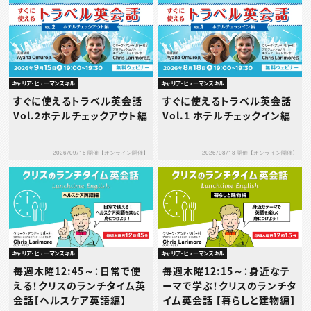
キャリア・ヒューマンスキル
キャリア・ヒューマンスキル
すぐに使えるトラベル英会話
すぐに使えるトラベル英会話
Vol.2ホテルチェックアウト編
Vol.1 ホテルチェックイン編
2026/09/15 開催【オンライン開催】
2026/08/18 開催【オンライン開催】
キャリア・ヒューマンスキル
キャリア・ヒューマンスキル
毎週木曜12:45～：日常で使
毎週木曜12:15～：身近なテ
える！クリスのランチタイム英
ーマで学ぶ！クリスのランチタ
会話【ヘルスケア英語編】
イム英会話 【暮らしと建物編】