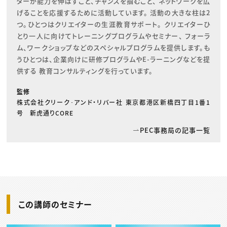
ターが能力を伸ばすこと、チャンスを掴むこと、 ネットワークを広
げることを応援するために活動しています。 活動の大きな柱は2
つ。ひとつはクリエイターの生涯教育サポート。 クリエイターひ
とり一人に向けてトレーニングプログラムやセミナー、 フォーラ
ム、ワークショップなどのスペシャルプログラムを提供します。も
うひとつは、企業向けに研修プログラムやE-ラーニングなどを提
供する 教育コンサルティングを行っています。
監修
株式会社クリーク･アンド・リバー社 東京都港区新橋四丁目1番1
号 新虎通りCORE
PEC事務局の記事一覧
この講師のセミナー