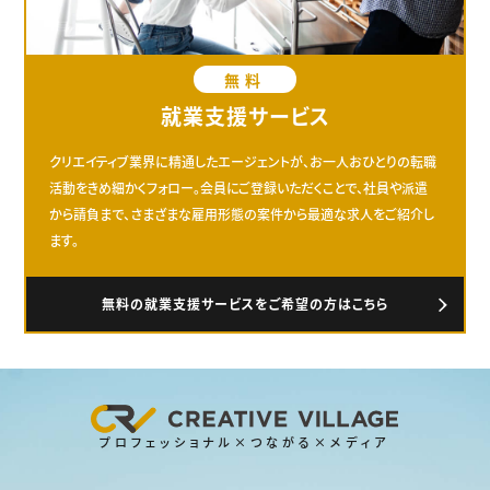
無料
就業支援サービス
クリエイティブ業界に精通したエージェントが、お一人おひとりの転職
活動をきめ細かくフォロー。会員にご登録いただくことで、社員や派遣
から請負まで、さまざまな雇用形態の案件から最適な求人をご紹介し
ます。
無料の就業支援サービスをご希望の方はこちら
プロフェッショナル×つながる×メディア