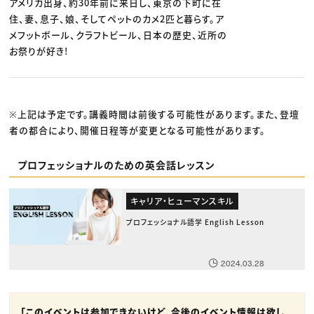
アメリカ出身、約30年前に来日し、東京の下町に在
住、妻、息子、娘、そしてペットのカメ2匹と暮らす。ア
メフットボール、クラフトビール、日本の歴史、近所の
お祭りが好き!
※上記は予定です。講義時間は前後する可能性があります。また、登壇
者の都合により、開催日程等が変更となる可能性があります。
プロフェッショナルのための英会話レッスン
キャリア・ヒューマンスキル
プロフェッショナル語学 English Lesson
2024.03.28
「このイベントは参加できないけど、今後のイベント情報は欲し