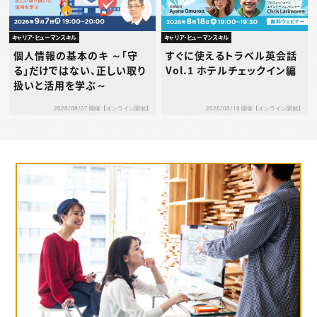
キャリア・ヒューマンスキル
キャリア・ヒューマンスキル
個人情報の基本のキ ～「守
すぐに使えるトラベル英会話
る」だけではない、正しい取り
Vol.1 ホテルチェックイン編
扱いと活用を学ぶ～
2026/09/07 開催【オンライン開催】
2026/08/18 開催【オンライン開催】