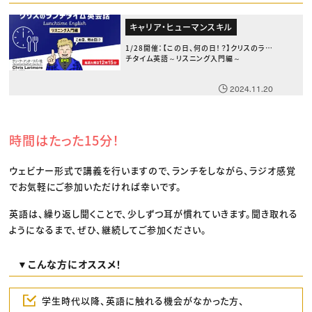
キャリア・ヒューマンスキル
1/28開催：【この日、何の日！？】クリスのラン
チタイム英語～リスニング入門編～
2024.11.20
時間はたった15分！
ウェビナー形式で講義を行いますので、ランチをしながら、ラジオ感覚
でお気軽にご参加いただければ幸いです。
英語は、繰り返し聞くことで、少しずつ耳が慣れていきます。聞き取れる
ようになるまで、ぜひ、継続してご参加ください。
▼こんな方にオススメ！
学生時代以降、英語に触れる機会がなかった方、