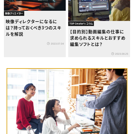
映像クリエイター
映像ディレクターになるに
TOP Creator's コラム
は？持っておくべき3つのスキ
【目的別】動画編集の仕事に
ルを解説
求められるスキルとおすすめ
編集ソフトとは？
2023.07.04
2023.08.25