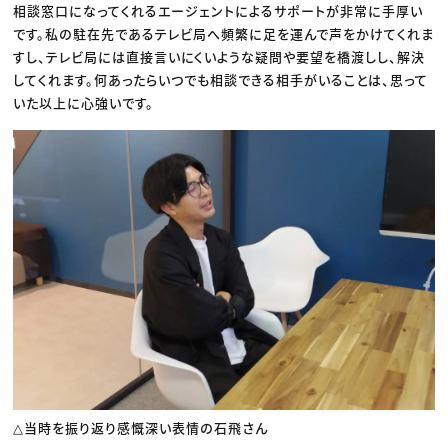
相談窓口になってくれるエージェントによるサポートが非常に手厚い
です。私の駐在先であるテレビ局へ頻繁に足を運んで声をかけてくれま
すし、テレビ局には直接言いにくいような疑問や要望を橋渡しし、解決
してくれます。何あったらいつでも相談できる相手がいることは、思って
いた以上に心強いです。
△当時を振り返り感慨深い表情の石飛さん