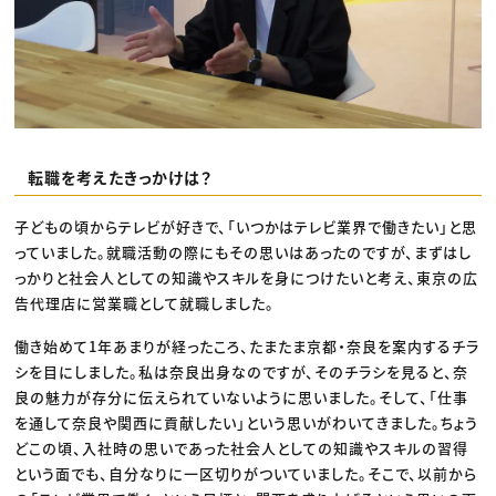
転職を考えたきっかけは？
子どもの頃からテレビが好きで、「いつかはテレビ業界で働きたい」と思
っていました。就職活動の際にもその思いはあったのですが、まずはし
っかりと社会人としての知識やスキルを身につけたいと考え、東京の広
告代理店に営業職として就職しました。
働き始めて1年あまりが経ったころ、たまたま京都・奈良を案内するチラ
シを目にしました。私は奈良出身なのですが、そのチラシを見ると、奈
良の魅力が存分に伝えられていないように思いました。そして、「仕事
を通して奈良や関西に貢献したい」という思いがわいてきました。ちょう
どこの頃、入社時の思いであった社会人としての知識やスキルの習得
という面でも、自分なりに一区切りがついていました。そこで、以前から