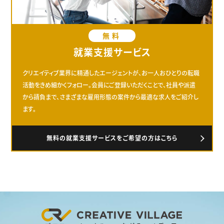
無料
就業支援サービス
クリエイティブ業界に精通したエージェントが、お一人おひとりの転職
活動をきめ細かくフォロー。会員にご登録いただくことで、社員や派遣
から請負まで、さまざまな雇用形態の案件から最適な求人をご紹介し
ます。
無料の就業支援サービスをご希望の方はこちら