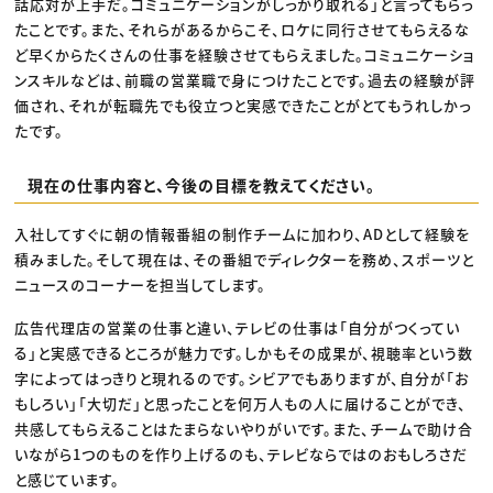
話応対が上手だ。コミュニケーションがしっかり取れる」と言ってもらっ
たことです。また、それらがあるからこそ、ロケに同行させてもらえるな
ど早くからたくさんの仕事を経験させてもらえました。コミュニケーショ
ンスキルなどは、前職の営業職で身につけたことです。過去の経験が評
価され、それが転職先でも役立つと実感できたことがとてもうれしかっ
たです。
現在の仕事内容と、今後の目標を教えてください。
入社してすぐに朝の情報番組の制作チームに加わり、ADとして経験を
積みました。そして現在は、その番組でディレクターを務め、スポーツと
ニュースのコーナーを担当してします。
広告代理店の営業の仕事と違い、テレビの仕事は「自分がつくってい
る」と実感できるところが魅力です。しかもその成果が、視聴率という数
字によってはっきりと現れるのです。シビアでもありますが、自分が「お
もしろい」「大切だ」と思ったことを何万人もの人に届けることができ、
共感してもらえることはたまらないやりがいです。また、チームで助け合
いながら1つのものを作り上げるのも、テレビならではのおもしろさだ
と感じています。