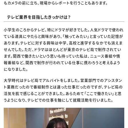
もカメラの前に立ち、現場からレポートを行うこともあります。
テレビ業界を目指したきっかけは？
小学生のころからテレビ、特にドラマが好きでした。人気ドラマで使われ
ている道具にやたらと興味があり、「触ってみたい」と言っていた記憶が
あります。テレビに対する興味は中学、高校と進学するなかでも消えま
せんでした。ただ、ドラマはほとんどが東京のテレビ局で制作されてい
ます。関西で働きたいという思いも持っていた私は、ニュース番組や情
報番組など、関西で制作が行われている仕事に携わろうと考えるよう
になりました。
大学時代はテレビ局でアルバイトをしました。営業部門でのアシスタン
ト業務だったので番組制作とは違った仕事だったのですが、テレビ局の
活気を肌で感じることができました。あらためて「ここで働きたい」と思
うようになり、テレビでの仕事を軸にして就職活動を行いました。