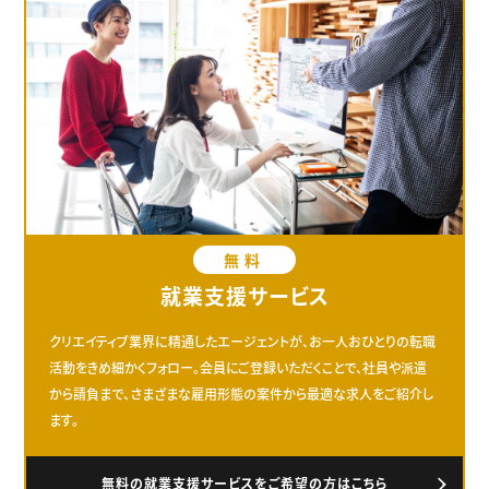
無料
就業支援サービス
クリエイティブ業界に精通したエージェントが、お一人おひとりの転職
活動をきめ細かくフォロー。会員にご登録いただくことで、社員や派遣
から請負まで、さまざまな雇用形態の案件から最適な求人をご紹介し
ます。
無料の就業支援サービスをご希望の方はこちら