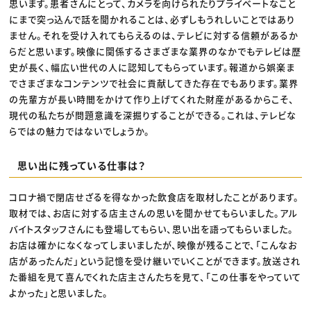
思います。患者さんにとって、カメラを向けられたりプライベートなこと
にまで突っ込んで話を聞かれることは、必ずしもうれしいことではあり
ません。それを受け入れてもらえるのは、テレビに対する信頼があるか
らだと思います。映像に関係するさまざまな業界のなかでもテレビは歴
史が長く、幅広い世代の人に認知してもらっています。報道から娯楽ま
でさまざまなコンテンツで社会に貢献してきた存在でもあります。業界
の先輩方が長い時間をかけて作り上げてくれた財産があるからこそ、
現代の私たちが問題意識を深掘りすることができる。これは、テレビな
らではの魅力ではないでしょうか。
思い出に残っている仕事は？
コロナ禍で閉店せざるを得なかった飲食店を取材したことがあります。
取材では、お店に対する店主さんの思いを聞かせてもらいました。アル
バイトスタッフさんにも登場してもらい、思い出を語ってもらいました。
お店は確かになくなってしまいましたが、映像が残ることで、「こんなお
店があったんだ」という記憶を受け継いでいくことができます。放送され
た番組を見て喜んでくれた店主さんたちを見て、「この仕事をやっていて
よかった」と思いました。