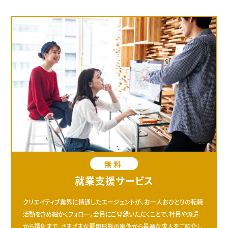
ー
無料
就業支援サービス
クリエイティブ業界に精通したエージェントが、お一人おひとりの転職
活動をきめ細かくフォロー。会員にご登録いただくことで、社員や派遣
から請負まで、さまざまな雇用形態の案件から最適な求人をご紹介し