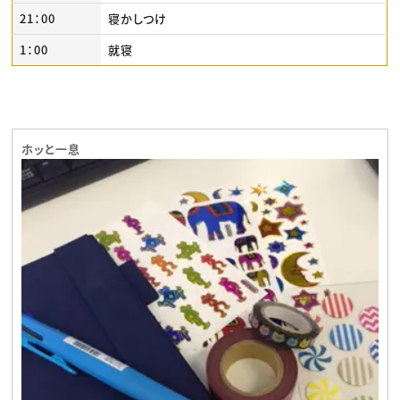
21：00
寝かしつけ
1：00
就寝
ホッと一息