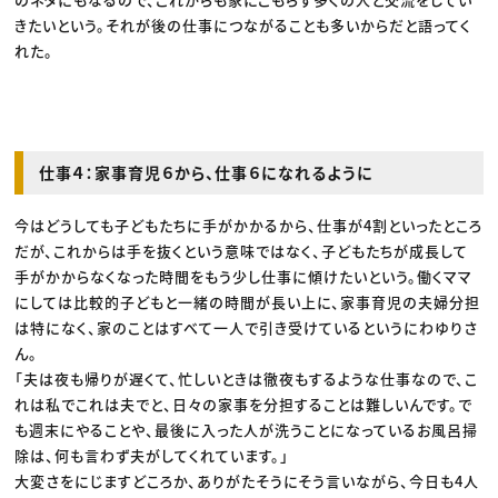
きたいという。それが後の仕事につながることも多いからだと語ってく
れた。
仕事４：家事育児６から、仕事６になれるように
今はどうしても子どもたちに手がかかるから、仕事が4割といったところ
だが、これからは手を抜くという意味ではなく、子どもたちが成長して
手がかからなくなった時間をもう少し仕事に傾けたいという。働くママ
にしては比較的子どもと一緒の時間が長い上に、家事育児の夫婦分担
は特になく、家のことはすべて一人で引き受けているというにわゆりさ
ん。
「夫は夜も帰りが遅くて、忙しいときは徹夜もするような仕事なので、こ
れは私でこれは夫でと、日々の家事を分担することは難しいんです。で
も週末にやることや、最後に入った人が洗うことになっているお風呂掃
除は、何も言わず夫がしてくれています。」
大変さをにじますどころか、ありがたそうにそう言いながら、今日も4人