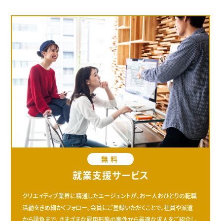
無料
就業支援サービス
クリエイティブ業界に精通したエージェントが、お一人おひとりの転職
活動をきめ細かくフォロー。会員にご登録いただくことで、社員や派遣
から請負まで、さまざまな雇用形態の案件から最適な求人をご紹介し