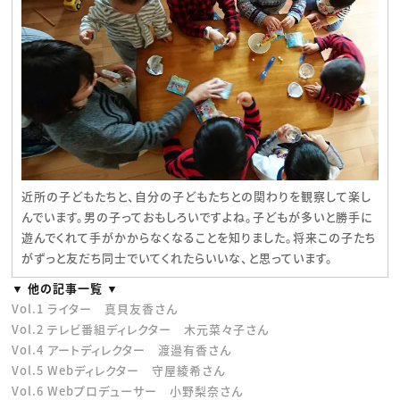
近所の子どもたちと、自分の子どもたちとの関わりを観察して楽し
んでいます。男の子っておもしろいですよね。子どもが多いと勝手に
遊んでくれて手がかからなくなることを知りました。将来この子たち
がずっと友だち同士でいてくれたらいいな、と思っています。
▼ 他の記事一覧 ▼
Vol.1 ライター 真貝友香さん
Vol.2 テレビ番組ディレクター 木元菜々子さん
Vol.4 アートディレクター 渡邉有香さん
Vol.5 Webディレクター 守屋綾希さん
Vol.6 Webプロデューサー 小野梨奈さん