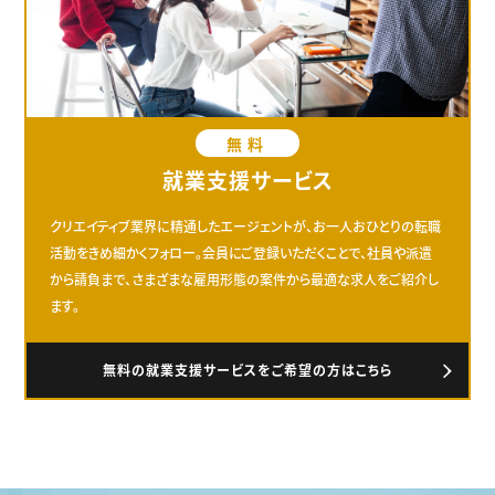
無料
就業支援サービス
クリエイティブ業界に精通したエージェントが、お一人おひとりの転職
活動をきめ細かくフォロー。会員にご登録いただくことで、社員や派遣
から請負まで、さまざまな雇用形態の案件から最適な求人をご紹介し
ます。
無料の就業支援サービスをご希望の方はこちら