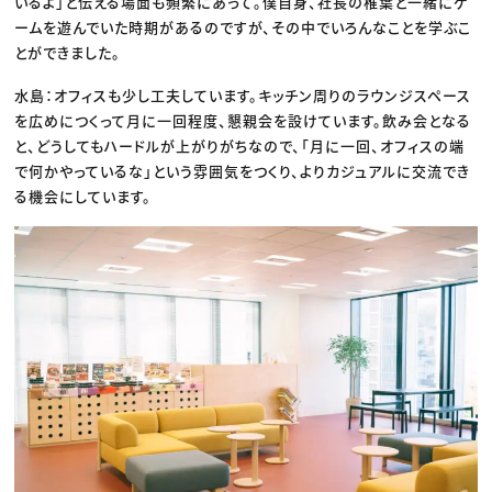
いるよ」と伝える場面も頻繁にあって。僕自身、社長の椎葉と一緒にゲ
ームを遊んでいた時期があるのですが、その中でいろんなことを学ぶこ
とができました。
水島：オフィスも少し工夫しています。キッチン周りのラウンジスペース
を広めにつくって月に一回程度、懇親会を設けています。飲み会となる
と、どうしてもハードルが上がりがちなので、「月に一回、オフィスの端
で何かやっているな」という雰囲気をつくり、よりカジュアルに交流でき
る機会にしています。