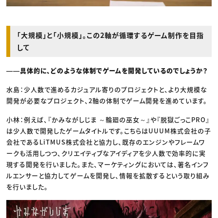
「大規模」と「小規模」。この2軸が循環するゲーム制作を目指
して
――具体的に、どのような体制でゲームを開発しているのでしょうか？
水島：少人数で進めるカジュアル寄りのプロジェクトと、より大規模な
開発が必要なプロジェクト、2軸の体制でゲーム開発を進めています。
小林：例えば、『かみながしじま ～輪廻の巫女～』や『脱獄ごっこPRO』
は少人数で開発したゲームタイトルです。こちらはUUUM株式会社の子
会社であるLiTMUS株式会社と協力し、既存のエンジンやフレームワ
ークも活用しつつ、クリエイティブなアイディアを少人数で効率的に実
現する開発を行いました。また、マーケティングにおいては、著名インフ
ルエンサーと協力してゲームを開発し、情報を拡散するという取り組み
を行いました。