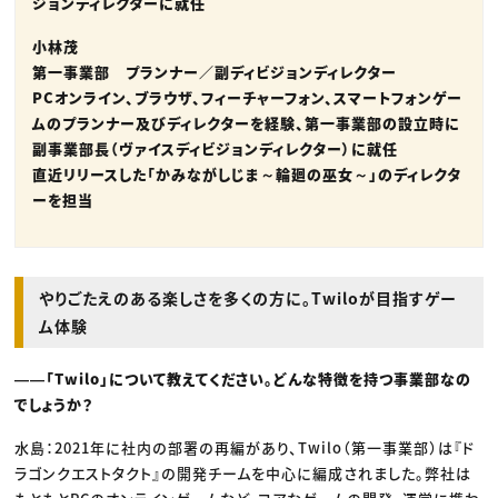
ジョンディレクターに就任
小林茂
第一事業部 プランナー／副ディビジョンディレクター
PCオンライン、ブラウザ、フィーチャーフォン、スマートフォンゲー
ムのプランナー及びディレクターを経験、第一事業部の設立時に
副事業部長（ヴァイスディビジョンディレクター）に就任
直近リリースした「かみながしじま～輪廻の巫女～」のディレクタ
ーを担当
やりごたえのある楽しさを多くの方に。Twiloが目指すゲー
ム体験
――「Twilo」について教えてください。どんな特徴を持つ事業部なの
でしょうか？
水島：2021年に社内の部署の再編があり、Twilo（第一事業部）は『ド
ラゴンクエストタクト』の開発チームを中心に編成されました。弊社は