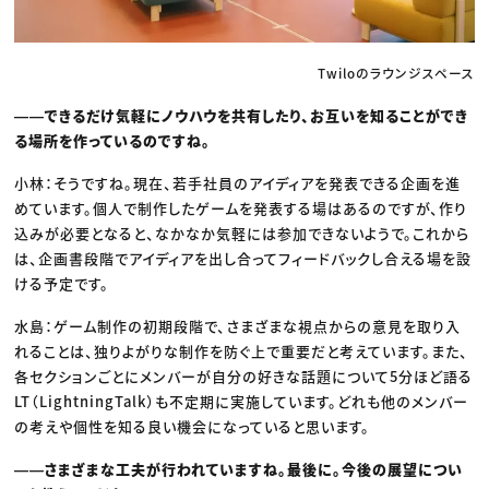
Twiloのラウンジスペース
――できるだけ気軽にノウハウを共有したり、お互いを知ることができ
る場所を作っているのですね。
小林：そうですね。現在、若手社員のアイディアを発表できる企画を進
めています。個人で制作したゲームを発表する場はあるのですが、作り
込みが必要となると、なかなか気軽には参加できないようで。これから
は、企画書段階でアイディアを出し合ってフィードバックし合える場を設
ける予定です。
水島：ゲーム制作の初期段階で、さまざまな視点からの意見を取り入
れることは、独りよがりな制作を防ぐ上で重要だと考えています。また、
各セクションごとにメンバーが自分の好きな話題について5分ほど語る
LT（LightningTalk）も不定期に実施しています。どれも他のメンバー
の考えや個性を知る良い機会になっていると思います。
――さまざまな工夫が行われていますね。最後に。今後の展望につい