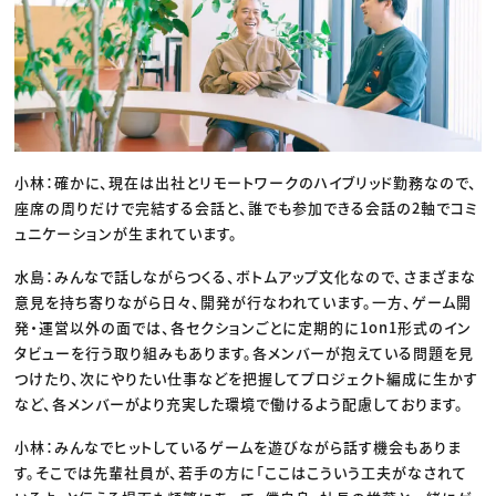
小林：確かに、現在は出社とリモートワークのハイブリッド勤務なので、
座席の周りだけで完結する会話と、誰でも参加できる会話の2軸でコミ
ュニケーションが生まれています。
水島：みんなで話しながらつくる、ボトムアップ文化なので、さまざまな
意見を持ち寄りながら日々、開発が行なわれています。一方、ゲーム開
発・運営以外の面では、各セクションごとに定期的に1on1形式のイン
タビューを行う取り組みもあります。各メンバーが抱えている問題を見
つけたり、次にやりたい仕事などを把握してプロジェクト編成に生かす
など、各メンバーがより充実した環境で働けるよう配慮しております。
小林：みんなでヒットしているゲームを遊びながら話す機会もありま
す。そこでは先輩社員が、若手の方に「ここはこういう工夫がなされて