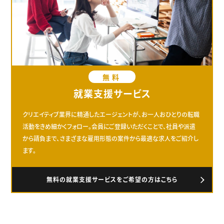
無料
就業支援サービス
クリエイティブ業界に精通したエージェントが、お一人おひとりの転職
活動をきめ細かくフォロー。会員にご登録いただくことで、社員や派遣
から請負まで、さまざまな雇用形態の案件から最適な求人をご紹介し
ます。
無料の就業支援サービスをご希望の方はこちら