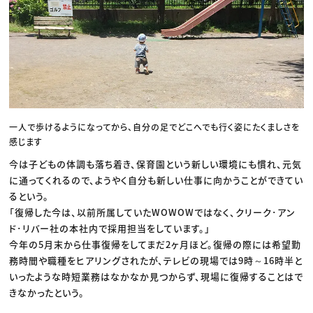
一人で歩けるようになってから、自分の足でどこへでも行く姿にたくましさを
感じます
今は子どもの体調も落ち着き、保育園という新しい環境にも慣れ、元気
に通ってくれるので、ようやく自分も新しい仕事に向かうことができてい
るという。
「復帰した今は、以前所属していたWOWOWではなく、クリーク･アン
ド･リバー社の本社内で採用担当をしています。」
今年の5月末から仕事復帰をしてまだ2ヶ月ほど。復帰の際には希望勤
務時間や職種をヒアリングされたが、テレビの現場では9時～16時半と
いったような時短業務はなかなか見つからず、現場に復帰することはで
きなかったという。