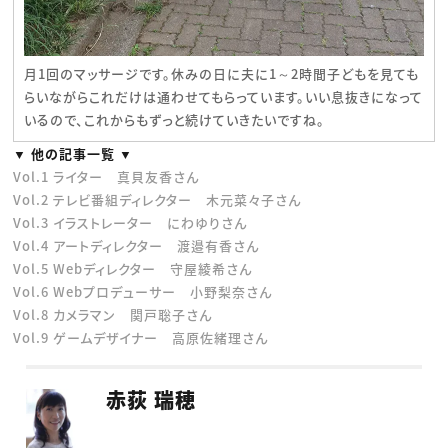
月1回のマッサージです。休みの日に夫に1～2時間子どもを見ても
らいながらこれだけは通わせてもらっています。いい息抜きになって
いるので、これからもずっと続けていきたいですね。
▼ 他の記事一覧 ▼
Vol.1 ライター 真貝友香さん
Vol.2 テレビ番組ディレクター 木元菜々子さん
Vol.3 イラストレーター にわゆりさん
Vol.4 アートディレクター 渡邉有香さん
Vol.5 Webディレクター 守屋綾希さん
Vol.6 Webプロデューサー 小野梨奈さん
Vol.8 カメラマン 関戸聡子さん
Vol.9 ゲームデザイナー 高原佐緒理さん
赤荻 瑞穂