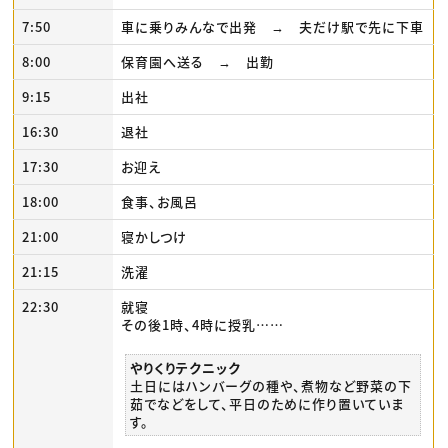
7:50
車に乗りみんなで出発 → 夫だけ駅で先に下車
8:00
保育園へ送る → 出勤
9:15
出社
16:30
退社
17:30
お迎え
18:00
食事、お風呂
21:00
寝かしつけ
21:15
洗濯
22:30
就寝
その後1時、4時に授乳……
やりくりテクニック
土日にはハンバーグの種や、煮物など野菜の下
茹でなどをして、平日のために作り置いていま
す。