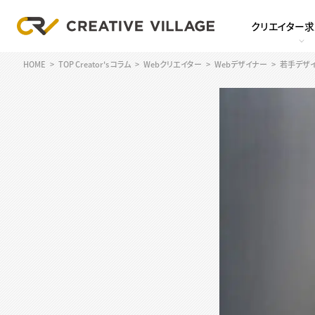
クリエイター
HOME
TOP Creator's コラム
Webクリエイター
Webデザイナー
若手デザ