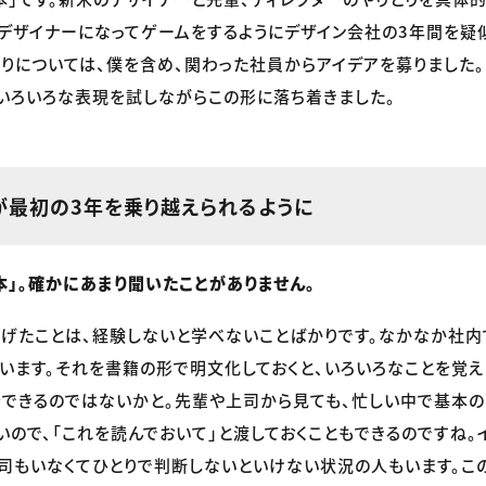
デザイナーになってゲームをするようにデザイン会社の3年間を疑
とりについては、僕を含め、関わった社員からアイデアを募りました。
いろいろな表現を試しながらこの形に落ち着きました。
が最初の3年を乗り越えられるように
本」。確かにあまり聞いたことがありません。
げたことは、経験しないと学べないことばかりです。なかなか社内
います。それを書籍の形で明文化しておくと、いろいろなことを覚
できるのではないかと。先輩や上司から見ても、忙しい中で基本の
いので、「これを読んでおいて」と渡しておくこともできるのですね。
司もいなくてひとりで判断しないといけない状況の人もいます。こ