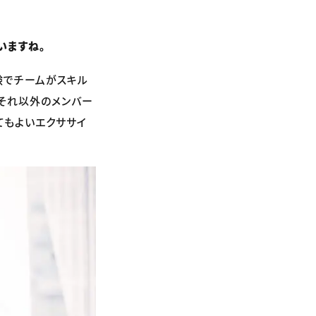
いますね。
験でチームがスキル
、それ以外のメンバー
てもよいエクササイ