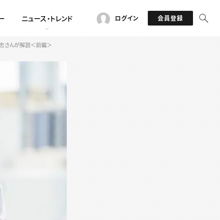
ー
ニュース・トレンド
ログイン
会員登録
高志さんが解説＜前編＞