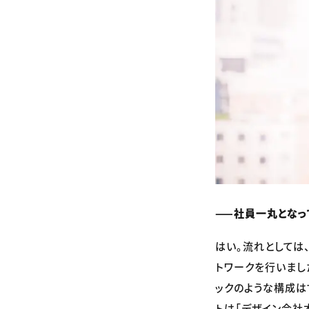
——社員一丸となっ
はい。流れとしては
トワークを行いまし
ックのような構成は
トは「デザイン会社