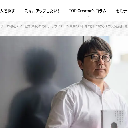
求人を探す
スキルアップしたい！
TOP Creator’s コラム
セミナ
イナーが最初の3年を乗り切るために。『デザイナーが最初の3年間で身につけるチカラ』を前田