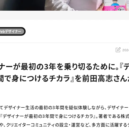
Webデザイナー
202
ナーが最初の3年を乗り切るために。『
間で身につけるチカラ』を前田高志さ
てデザイナー生活の最初の3年間を疑似体験しながら、デザイナ
『デザイナーが最初の3年間で身につけるチカラ』。著者である株式
や、クリエイターコミュニティの設立・運営など、多方面に活躍す