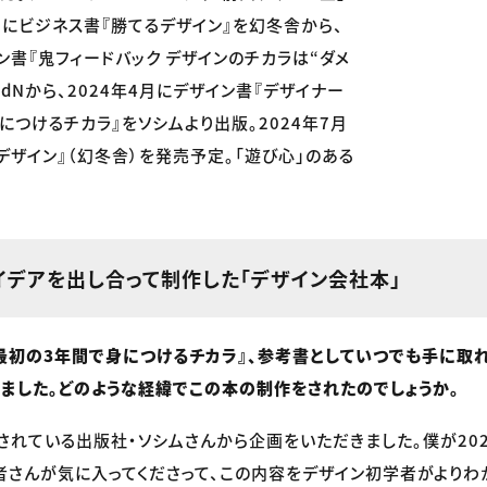
3月にビジネス書『勝てるデザイン』を幻冬舎から、
ン書『鬼フィードバック デザインのチカラは“ダメ
dNから、2024年4月にデザイン書『デザイナー
につけるチカラ』をソシムより出版。2024年7月
デザイン』（幻冬舎）を発売予定。「遊び心」のある
イデアを出し合って制作した「デザイン会社本」
最初の3年間で身につけるチカラ』、参考書としていつでも手に取
ました。どのような経緯でこの本の制作をされたのでしょうか。
されている出版社・ソシムさんから企画をいただきました。僕が20
者さんが気に入ってくださって、この内容をデザイン初学者がよりわ