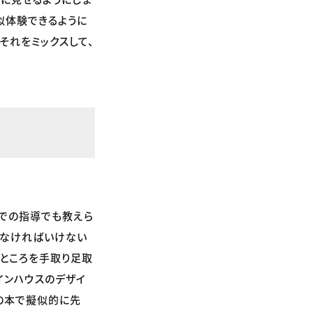
似体験できるように
それをミックスして、
での指導でも教えら
えなければいけない
ところを手取り足取
インハウスのデザイ
の本で擬似的に先