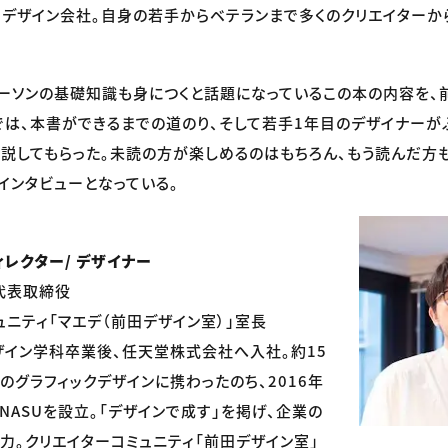
デザイン会社。自身の若手からベテランまで多くのクリエイターか
ーソンの基礎知識も身につくと話題になっているこの本の内容を、
では、本書ができるまでの道のり、そして若手1年目のデザイナーが
説してもらった。未読の方が楽しめるのはもちろん、もう読んだ方
インタビューとなっている。
ィレクター/ デザイナー
代表取締役
ュニティ「マエデ（前田デザイン室）」室長
イン学科卒業後、任天堂株式会社へ入社。約15
のグラフィックデザインに携わったのち、2016年
NASUを設立。「デザインで成す」を掲げ、企業の
力。クリエイターコミュニティ「前田デザイン室」