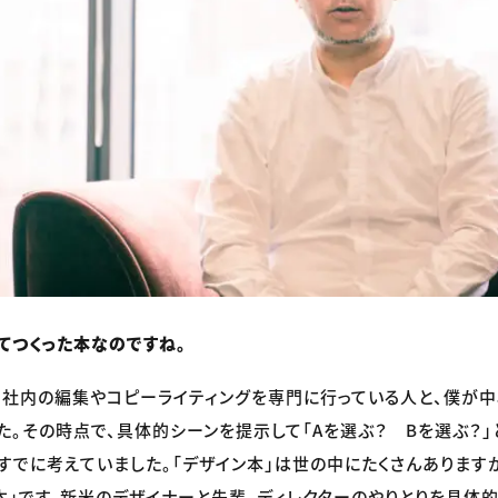
てつくった本なのですね。
、社内の編集やコピーライティングを専門に行っている人と、僕が
た。その時点で、具体的シーンを提示して「Aを選ぶ？ Bを選ぶ？」
すでに考えていました。「デザイン本」は世の中にたくさんあります
本」です。新米のデザイナーと先輩、ディレクターのやりとりを具体