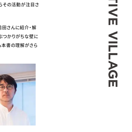
らその活動が注目さ
前田さんに紹介・解
ぶつかりがちな壁に
も本書の理解がさら