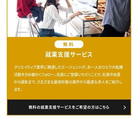
無料
就業支援サービス
クリエイティブ業界に精通したエージェントが、お一人おひとりの転職
活動をきめ細かくフォロー。会員にご登録いただくことで、社員や派遣
から請負まで、さまざまな雇用形態の案件から最適な求人をご紹介し
ます。
無料の就業支援サービスをご希望の方はこちら