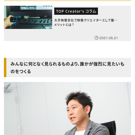
TOP Creator's コラム
大手映像会社で映像クリエイターとして働く
メリットとは？
2021.05.21
みんなに何となく見られるものより、誰かが強烈に見たいも
のをつくる