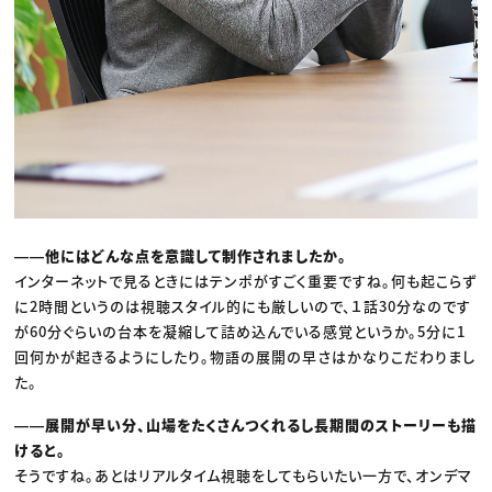
――他にはどんな点を意識して制作されましたか。
インターネットで見るときにはテンポがすごく重要ですね。何も起こらず
に2時間というのは視聴スタイル的にも厳しいので、１話30分なのです
が60分ぐらいの台本を凝縮して詰め込んでいる感覚というか。5分に1
回何かが起きるようにしたり。物語の展開の早さはかなりこだわりまし
た。
――展開が早い分、山場をたくさんつくれるし長期間のストーリーも描
けると。
そうですね。あとはリアルタイム視聴をしてもらいたい一方で、オンデマ