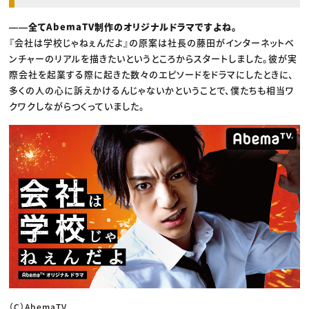
――全てAbemaTV制作のオリジナルドラマですよね。
『会社は学校じゃねぇんだよ』の原案は社長の藤田がインターネットベ
ンチャーのリアルを描きたいというところからスタートしました。彼が実
際会社を起業する際に起きた数々のエピソードをドラマにしたときに、
多くの人の心に訴えかけるんじゃないかということで、僕たちも相当ワ
クワクしながらつくっていました。
（C）AbemaTV