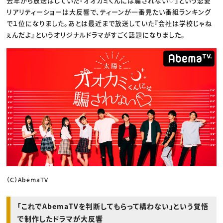
去年から放送はしていた『オオカミくんには騙されない♡』という恋愛
リアリティーショーは大反響で、ティーンが一番見たい番組ランキング
で１位になりました。あとは最近まで放送していた『会社は学校じゃね
ぇんだよ』というオリジナルドラマがすごく話題になりました。
（C）AbemaTV
「これでAbemaTVを判断してもらって構わない」という覚悟
で制作したドラマが大反響