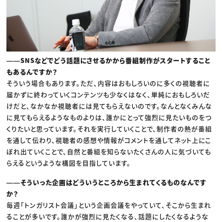
――SNSなどでどう話題にさせるかから番組制作がスタートすること
もあるんですか？
そういう場合もあります。ただ、内容はおもしろいのに多くの視聴者に
届かずに終わっていくコンテンツも少なくはなく、単純におもしろいだ
けだと、なかなか視聴者には見てもらえないのです。なんとなくみんな
に見てもらえるようなものよりは、誰かにとって強烈に見たいものをつ
くりたいと思っています。それを実行していくことで、制作者の熱が番組
を通して伝わり、視聴者の感想や情報がコメントを通してネット上にこ
ぼれ出ていくことで、自然と番組を知らないたくさんの人に気づいても
らえるというような構図を目指しています。
――そういった企画はどういうところから生まれてくるものなんです
か？
毎週「トンガリスト会議」という企画会議をやっていて、そこから生まれ
ることが多いです。誰かが強烈に見たくなる、話題にしたくなるような