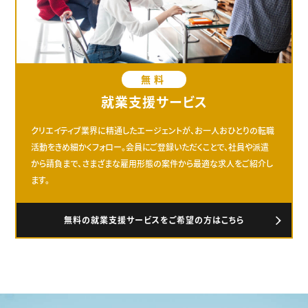
無料
就業支援サービス
クリエイティブ業界に精通したエージェントが、お一人おひとりの転職
活動をきめ細かくフォロー。会員にご登録いただくことで、社員や派遣
から請負まで、さまざまな雇用形態の案件から最適な求人をご紹介し
ます。
無料の就業支援サービスをご希望の方はこちら