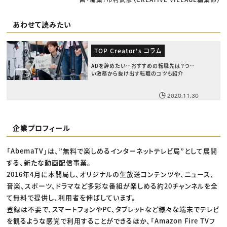
あわせて読みたい
TOP Creator's コラム
ADを辞めたい…おすすめの転職先は？つら
い激務から抜け出す転職のコツも紹介
2020.11.30
企業プロフィール
「AbemaTV」は、”無料で楽しめるインターネットテレビ局”として展開
する、新たな動画配信事業。
2016年4月に本開局し、オリジナルの生放送コンテンツや、ニュース、
音楽、スポーツ、ドラマなど多彩な番組が楽しめる約20チャンネルを全
て無料で提供し、利用者を伸ばしています。
登録は不要で、スマートフォンやPC、タブレットなど様々な端末でテレビ
を観るような感覚で利用することができるほか、「Amazon Fire TVフ