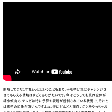
開局してまだ1年ちょっとということもあり、手を挙げればチャレンジさ
せてもらえる環境はすごくありがたいです。今はどうしても業界全体が
縮小傾向で、テレビは特に予算や表現が規制されている状況で、それと
は真逆の印象が強いんですよね。逆にどんどん面白いことをやっちゃお