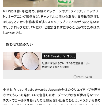
MTVには約7年程勤め、番組のパッケージやグラフィック、テロップ、C
M、オープニング映像など、チャンネルに関わるあらゆる映像を制作し
ました。とにかく制作本数が多くスキルアップにもつながったと思いま
すし、テロップだけ、CMだけ、と限定されずにやることができたのは楽
しかったです。
あわせて読みたい
TOP Creator's コラム
転職に成功するテレビADの志望動機とは？
例文付きで書き方を解説
2021.04.30
中でも、Video Music Awards Japanの全体のクリエイティブを担当
させてもらった際に、CGで制作したオープニング映像が世界的なコン
テストでゴールドを獲れたのは印象深い仕事のひとつ。やりがいもあり