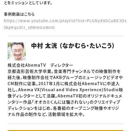
とをミッションとしています。
事例動画はこちら
https://www.youtube.com/playlist?list=PLGNyX8GCuBE3Os
5kpKqs3Cr_s8WmUuWnG
中村 太洸 （なかむら・たいこう）
株式会社AbemaTV ディレクター
京都造形芸術大学卒業。音楽専門チャンネルでの映像制作を
経た後、映像制作会社でAKBグループのミュージックビデオや
CM制作に従事。2017年1月に株式会社AbemaTVに中途入
社し、Abema VX(Visual and Video Xperience)Studio映
像ディレクターとして活躍。AbemaTV初のオリジナルドキュメ
ンタリー作品「オオカミくんには騙されない」のクリエイティブ
ディレクションをはじめ、各番組のオープニング映像やオリジ
ナル作品の制作など、活動領域を拡大中。