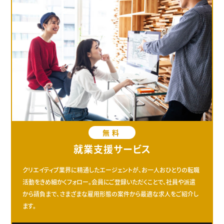
無料
就業支援サービス
クリエイティブ業界に精通したエージェントが、お一人おひとりの転職
活動をきめ細かくフォロー。会員にご登録いただくことで、社員や派遣
から請負まで、さまざまな雇用形態の案件から最適な求人をご紹介し
ます。