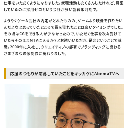
仕事をいただくようになりました。就職活動もたくさんしたけれど、募集
しているのに採用ゼロという会社が多い就職氷河期で。
ようやくゲーム会社の内定がとれたものの、ゲームより映像を作りたい
んだよなと思っていたところで賞を獲れたことは良いタイミングでした。
その頃はCGをできる人が少なかったので、いただく仕事を次々受けて
いたらそのままMTVに入るか？とお誘いいただき、是非ということで就
職。2000年に入社し、クリエイティブの部署でブランディングに関わる
さまざまな映像制作に携わりました。
応援のつもりが応募していたことをキッカケにAbemaTVへ