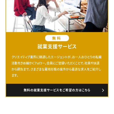
無料
就業支援サービス
クリエイティブ業界に精通したエージェントが、お一人おひとりの転職
活動をきめ細かくフォロー。会員にご登録いただくことで、社員や派遣
から請負まで、さまざまな雇用形態の案件から最適な求人をご紹介し
ます。
無料の就業支援サービスをご希望の方はこちら