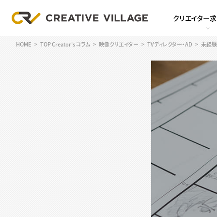
クリエイター
HOME
TOP Creator's コラム
映像クリエイター
TVディレクター・AD
未経験