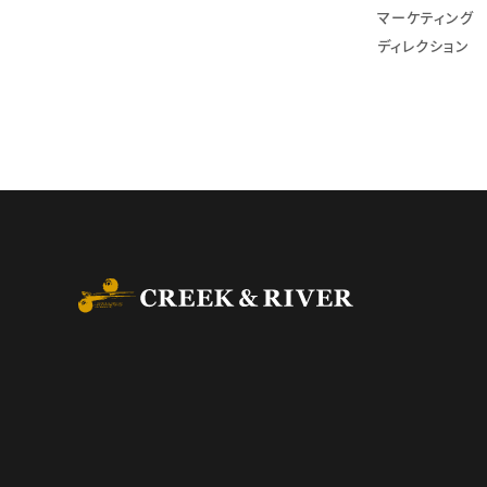
マーケティング
ディレクション
CREEK & RIVER Co., L