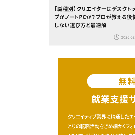
【職種別】クリエイターはデスクト
プかノートPCか？プロが教える後
しない選び方と最適解
2026.02
無
就業支援
クリエイティブ業界に精通したエ
とりの転職活動をきめ細かくフォ