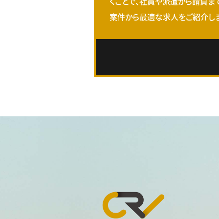
くことで、社員や派遣から請負ま
案件から最適な求人をご紹介しま