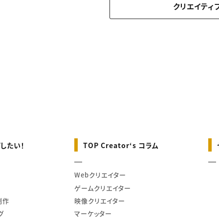
クリエイティ
したい！
TOP Creator‘s コラム
Webクリエイター
ゲームクリエイター
制作
映像クリエイター
グ
マーケッター