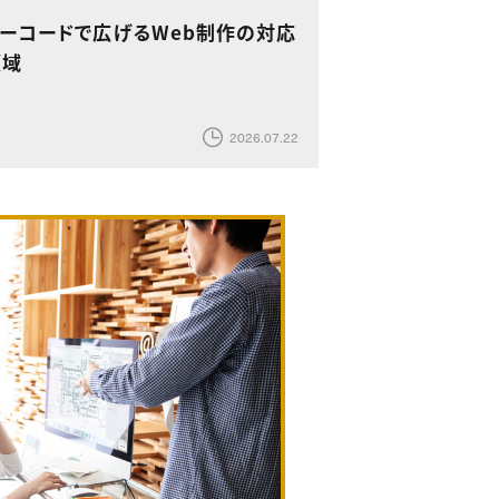
ノーコードで広げるWeb制作の対応
領域
2026.07.22