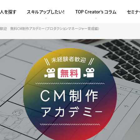
求人を探す
スキルアップしたい！
TOP Creator’s コラム
セミナ
歓迎 無料CM制作アカデミー（プロダクションマネージャー育成編）