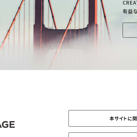
CREA
有益
本サイトに