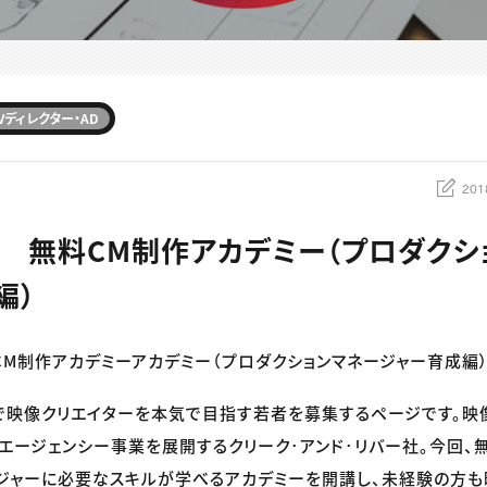
Vディレクター・AD
201
 無料CM制作アカデミー（プロダクシ
編）
M制作アカデミーアカデミー（プロダクションマネージャー育成編
で映像クリエイターを本気で目指す若者を募集するページです。映
･エージェンシー事業を展開するクリーク･アンド･リバー社。今回
ジャーに必要なスキルが学べるアカデミーを開講し、未経験の方