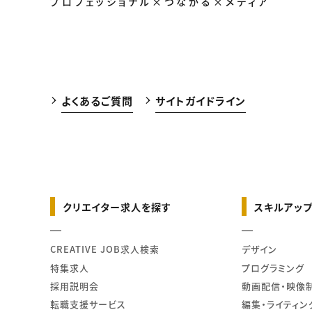
プロフェッショナル×つながる×メディア
よくあるご質問
サイトガイドライン
クリエイター求人を探す
スキルアップ
CREATIVE JOB求人検索
デザイン
特集求人
プログラミング
採用説明会
動画配信・映像
転職支援サービス
編集・ライティン